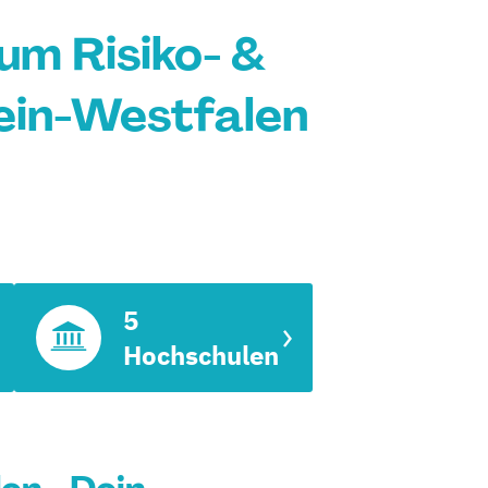
um Risiko- &
in-Westfalen
5
Hochschulen