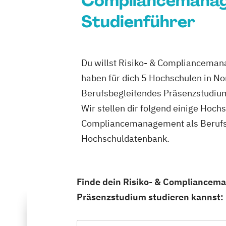
Compliancemanage
Studienführer
Du willst Risiko- & Complianceman
haben für dich 5 Hochschulen in N
Berufsbegleitendes Präsenzstudium
Wir stellen dir folgend einige Hoch
Compliancemanagement als Berufsbe
Hochschuldatenbank.
Finde dein Risiko- & Compliancema
Präsenzstudium studieren kannst: