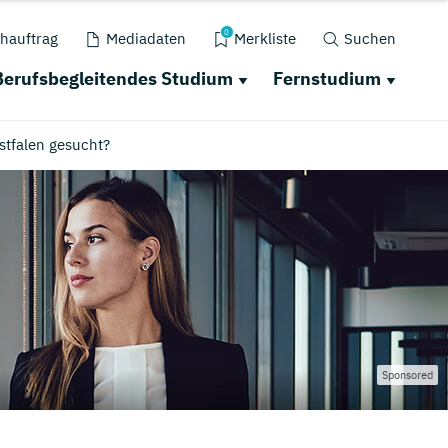
0
hauftrag
Mediadaten
Merkliste
Suchen
Berufsbegleitendes Studium
Fernstudium
tfalen gesucht?
Sponsored