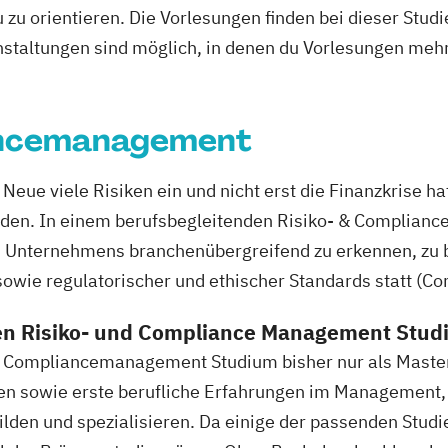
zu orientieren. Die Vorlesungen finden bei dieser Stud
staltungen sind möglich, in denen du Vorlesungen meh
iancemanagement
ue viele Risiken ein und nicht erst die Finanzkrise ha
rden. In einem berufsbegleitenden Risiko- & Complian
s Unternehmens branchenübergreifend zu erkennen, zu b
sowie regulatorischer und ethischer Standards statt (Co
en Risiko- und Compliance Management Stu
 & Compliancemanagement Studium bisher nur als Mast
ben sowie erste berufliche Erfahrungen im Management,
ilden und spezialisieren. Da einige der passenden Stu