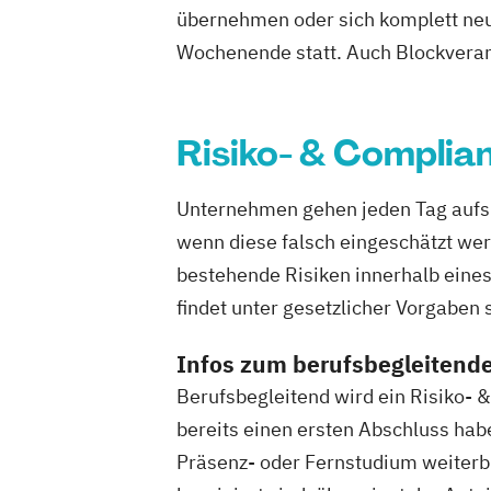
übernehmen oder sich komplett neu 
Wochenende statt. Auch Blockveran
Risiko- & Compl
Unternehmen gehen jeden Tag aufs Ne
wenn diese falsch eingeschätzt we
bestehende Risiken innerhalb eine
findet unter gesetzlicher Vorgaben 
Infos zum berufsbegleitend
Berufsbegleitend wird ein Risiko-
bereits einen ersten Abschluss ha
Präsenz- oder Fernstudium weiterb