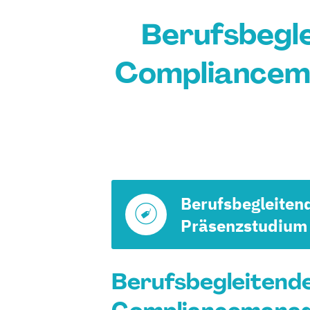
Berufsbegle
Compliancem
Berufsbegleiten
Präsenzstudium
Berufsbegleitende