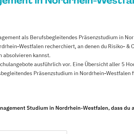
ment in Nordrhein-Westfale
agement als Berufsbegleitendes Präsenzstudium in Nor
ordrhein-Westfalen recherchiert, an denen du Risiko- 
 absolvieren kannst.
schulangebote ausführlich vor. Eine Übersicht aller 5 H
gleitendes Präsenzstudium in Nordrhein-Westfalen fi
nagement Studium in Nordrhein-Westfalen, dass du a