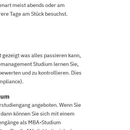
ienart meist abends oder am
rere Tage am Stück besuchst.
t gezeigt was alles passieren kann,
cemanagement Studium lernen Sie,
ewerten und zu kontrollieren. Dies
mpliance).
dium
erstudiengang angeboten. Wenn Sie
 dann können Sie sich mit einem
diengänge als MBA-Studium