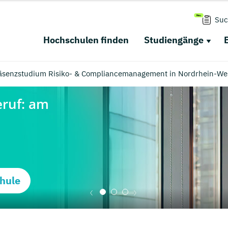
Suc
Hochschulen finden
Studiengänge
räsenzstudium Risiko- & Compliancemanagement in Nordrhein-Wes
hule