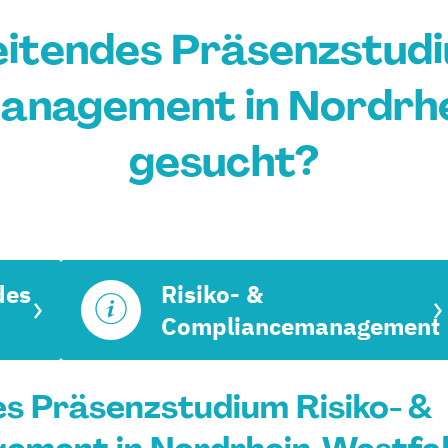
itendes Präsenzstudi
anagement in Nordrhe
gesucht?
des
Risiko- &
Compliancemanagement
s Präsenzstudium Risiko- &