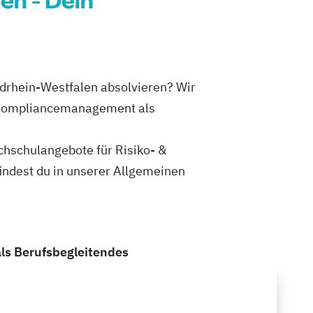
n - Dein
drhein-Westfalen absolvieren? Wir
& Compliancemanagement als
ochschulangebote für Risiko- &
ndest du in unserer Allgemeinen
ls Berufsbegleitendes