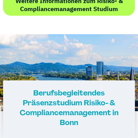
Weitere Informationen zum Risiko- &
Compliancemanagement Studium
Berufsbegleitendes
Präsenzstudium Risiko- &
Compliancemanagement in
Bonn