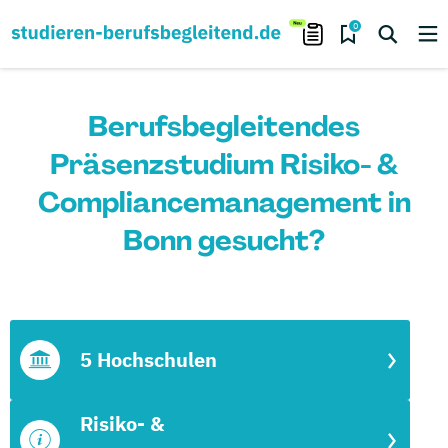
0
Berufsbegleitendes
Präsenzstudium Risiko- &
Compliancemanagement in
Bonn gesucht?
5 Hochschulen
Risiko- &