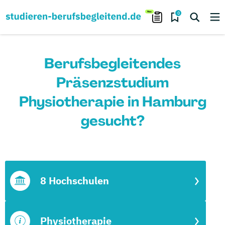
0
Berufsbegleitendes
Präsenzstudium
Physiotherapie in Hamburg
gesucht?
8 Hochschulen
Physiotherapie