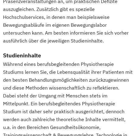
Präsenzveranstaltungen an, um praktischen Defizite
auszugleichen. Zusätzlich gibt es spezielle
Hochschulservices, in denen man beispielsweise
Bewegungsabläufe im eigenen Bewegungslabor
untersuchen kann. Am besten informieren Sie sich vorher
ausführlich über die jeweiligen Studieninhalte.
Studieninhalte
Während eines berufsbegleitenden Physiotherapie
Studiums lernen Sie, die Lebensqualität ihrer Patienten mit
den besten Behandlungsmöglichkeiten zurückzugewinnen
und diese Methoden wissenschaftlich zu reflektieren.
Dabei steht der Umgang mit Menschen stets im
Mittelpunkt. Ein berufsbegleitendes Physiotherapie
Studium ist daher sehr praktisch ausgerichtet, dennoch
werden auch zahlreiche theoretische Inhalte vermittelt,
u.a. in den Bereichen Gesundheitsökonomie,
Trainingswissenschaft & Bewegungslehre, Technologie in