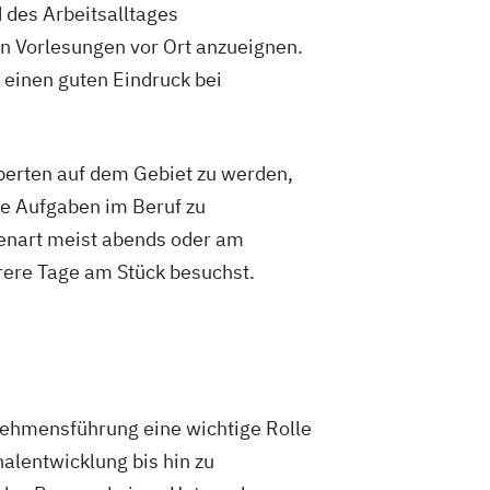
 des Arbeitsalltages
in Vorlesungen vor Ort anzueignen.
 einen guten Eindruck bei
xperten auf dem Gebiet zu werden,
re Aufgaben im Beruf zu
ienart meist abends oder am
rere Tage am Stück besuchst.
hmensführung eine wichtige Rolle
alentwicklung bis hin zu