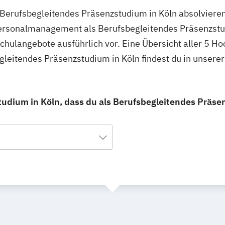
Berufsbegleitendes Präsenzstudium in Köln absolvieren
 Personalmanagement als Berufsbegleitendes Präsenzstu
schulangebote ausführlich vor. Eine Übersicht aller 5 H
eitendes Präsenzstudium in Köln findest du in unsere
dium in Köln, dass du als Berufsbegleitendes Präse