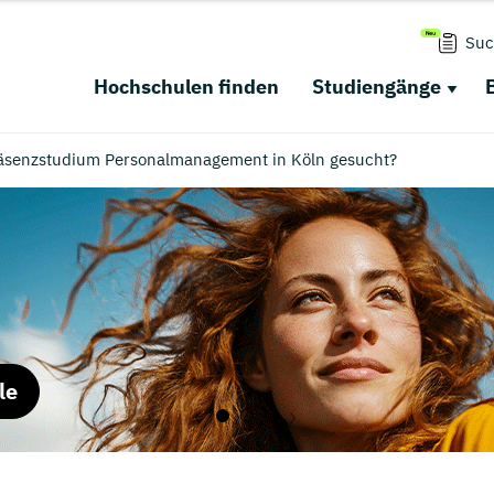
Suc
Hochschulen finden
Studiengänge
räsenzstudium Personalmanagement in Köln gesucht?
le