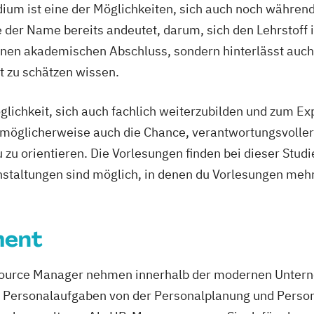
ium ist eine der Möglichkeiten, sich auch noch während
e der Name bereits andeutet, darum, sich den Lehrstoff 
smus
 einen akademischen Abschluss, sondern hinterlässt auch
ent
t zu schätzen wissen.
ent
ment
glichkeit, sich auch fachlich weiterzubilden und zum E
ich möglicherweise auch die Chance, verantwortungsvolle
zu orientieren. Die Vorlesungen finden bei dieser Stud
staltungen sind möglich, in denen du Vorlesungen meh
ement für
ment
formation
urce Manager nehmen innerhalb der modernen Unterne
tungspsychologie
en Personalaufgaben von der Personalplanung und Person