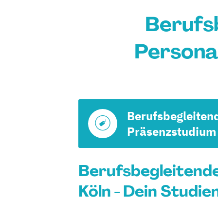
Berufs
Persona
Berufsbegleiten
Präsenzstudium
Berufsbegleitend
Köln - Dein Studie