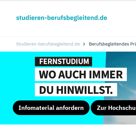
Studieren-berufsbegleitend.de
Berufsbegleitendes P
Infomaterial anfordern
Zur Hochschu