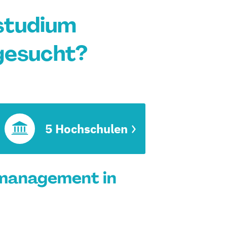
studium
gesucht?
5 Hochschulen
lmanagement in