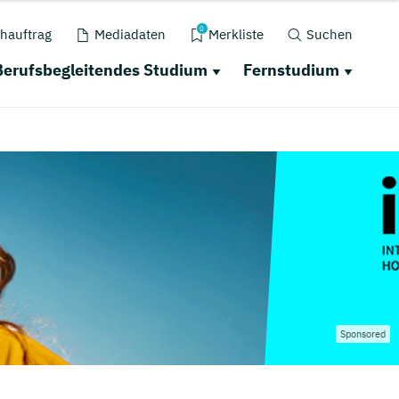
0
hauftrag
Mediadaten
Merkliste
Suchen
Berufsbegleitendes Studium
Fernstudium
Sponsored