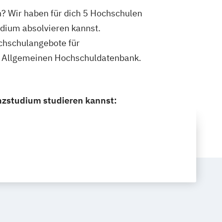
? Wir haben für dich 5 Hochschulen
dium absolvieren kannst.
ochschulangebote für
r Allgemeinen Hochschuldatenbank.
nzstudium studieren kannst: