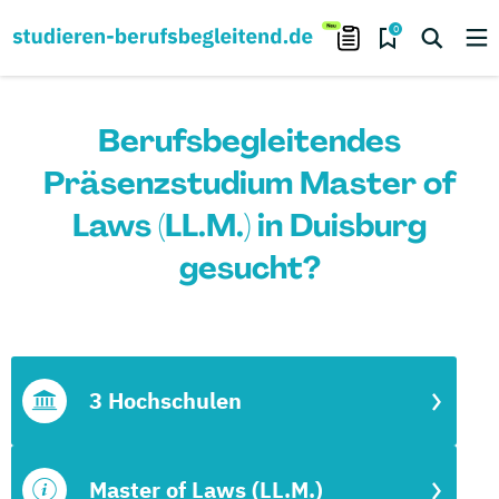
0
Berufsbegleitendes
Präsenzstudium Master of
Laws (LL.M.) in Duisburg
gesucht?
3 Hochschulen
Master of Laws (LL.M.)