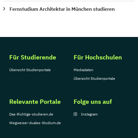
Fernstudium Architektur in München studieren
Für Studierende
Für Hochschulen
Übersicht Studienportale
Mediadaten
Übersicht Studienportale
Relevante Portale
Folge uns auf
Das-Richtige-studieren.de
Instagram
Wegweiser-duales-Studium.de