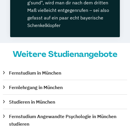
g'sund", wird man dir nach dem dritten
Maß vielleicht entgegenrufen – sei also
gefasst auf ein paar echt bayerische
Schenkelklopfer
Weitere Studienangebote
Fernstudium in München
Fernlehrgang in München
Studieren in München
Fernstudium Angewandte Psychologie in München
studieren