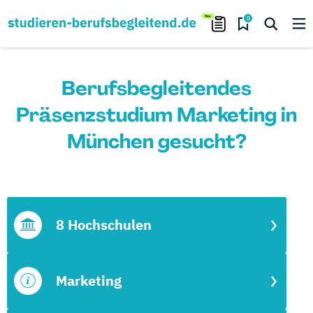
0
Berufsbegleitendes
Präsenzstudium Marketing in
München gesucht?
8 Hochschulen
Marketing