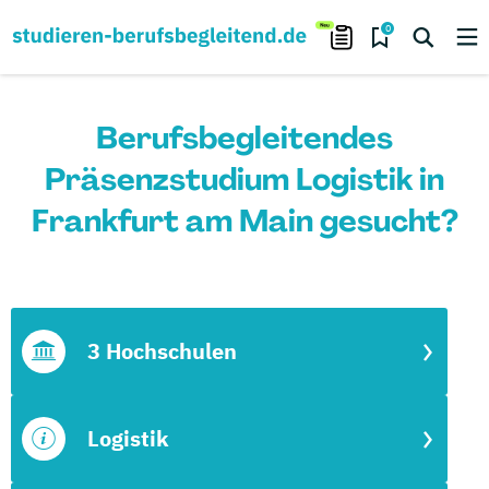
0
Berufsbegleitendes
Präsenzstudium Logistik in
Frankfurt am Main gesucht?
3 Hochschulen
Logistik