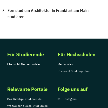
Fernstudium Architektur in Frankfurt am Main
studieren
Für Studierende
Für Hochschulen
Übersicht Studienportale
Mediadaten
Übersicht Studienportale
Relevante Portale
Folge uns auf
Das-Richtige-studieren.de
Instagram
Wegweiser-duales-Studium.de