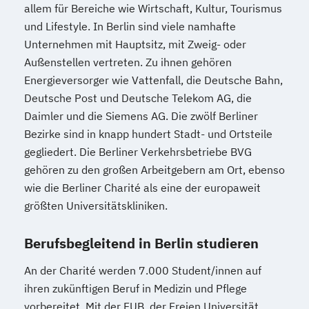
allem für Bereiche wie Wirtschaft, Kultur, Tourismus
und Lifestyle. In Berlin sind viele namhafte
Unternehmen mit Hauptsitz, mit Zweig- oder
Außenstellen vertreten. Zu ihnen gehören
Energieversorger wie Vattenfall, die Deutsche Bahn,
Deutsche Post und Deutsche Telekom AG, die
Daimler und die Siemens AG. Die zwölf Berliner
Bezirke sind in knapp hundert Stadt- und Ortsteile
gegliedert. Die Berliner Verkehrsbetriebe BVG
gehören zu den großen Arbeitgebern am Ort, ebenso
wie die Berliner Charité als eine der europaweit
größten Universitätskliniken.
Berufsbegleitend in Berlin studieren
An der Charité werden 7.000 Student/innen auf
ihren zukünftigen Beruf in Medizin und Pflege
vorbereitet. Mit der FUB, der Freien Universität