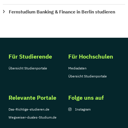
Fernstudium Banking & Finance in Berlin studieren
Für Studierende
Für Hochschulen
Übersicht Studienportale
Mediadaten
Übersicht Studienportale
Relevante Portale
Folge uns auf
Das-Richtige-studieren.de
Instagram
Wegweiser-duales-Studium.de