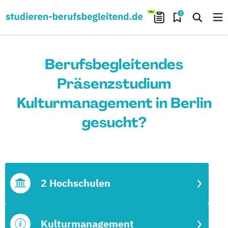
0
Berufsbegleitendes
Präsenzstudium
Kulturmanagement in Berlin
gesucht?
2 Hochschulen
Kulturmanagement