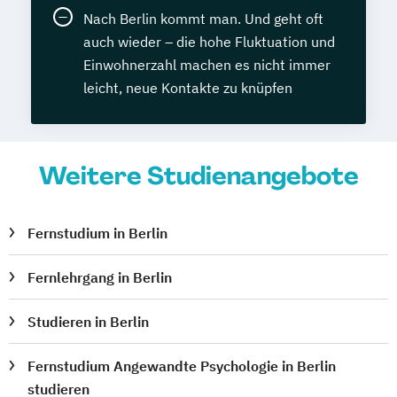
Nach Berlin kommt man. Und geht oft
auch wieder – die hohe Fluktuation und
Einwohnerzahl machen es nicht immer
leicht, neue Kontakte zu knüpfen
Weitere Studienangebote
Fernstudium in Berlin
Fernlehrgang in Berlin
Studieren in Berlin
Fernstudium Angewandte Psychologie in Berlin
studieren