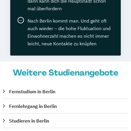
dann kann dich die Hauptstadt schon
mal überfordern
Nach Berlin kommt man. Und geht oft
auch wieder – die hohe Fluktuation und
Einwohnerzahl machen es nicht immer
leicht, neue Kontakte zu knüpfen
Weitere Studienangebote
Fernstudium in Berlin
Fernlehrgang in Berlin
Studieren in Berlin