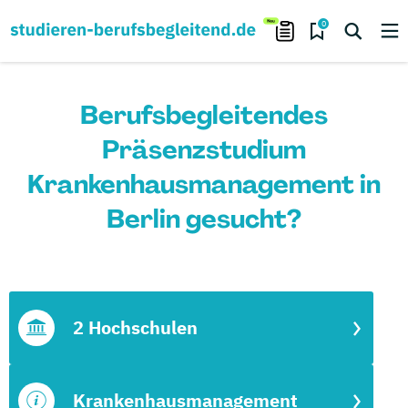
0
Berufsbegleitendes
Präsenzstudium
Krankenhausmanagement in
Berlin gesucht?
2 Hochschulen
Krankenhausmanagement