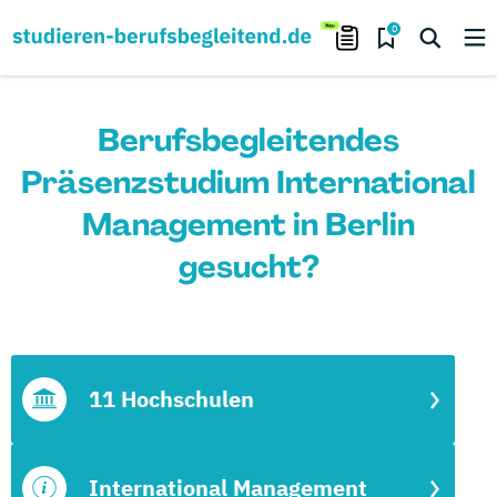
0
Berufsbegleitendes
Präsenzstudium International
Management in Berlin
gesucht?
11 Hochschulen
International Management