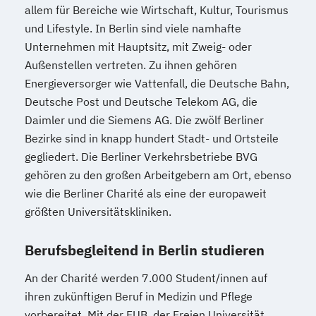
allem für Bereiche wie Wirtschaft, Kultur, Tourismus
und Lifestyle. In Berlin sind viele namhafte
Unternehmen mit Hauptsitz, mit Zweig- oder
Außenstellen vertreten. Zu ihnen gehören
Energieversorger wie Vattenfall, die Deutsche Bahn,
Deutsche Post und Deutsche Telekom AG, die
Daimler und die Siemens AG. Die zwölf Berliner
Bezirke sind in knapp hundert Stadt- und Ortsteile
gegliedert. Die Berliner Verkehrsbetriebe BVG
gehören zu den großen Arbeitgebern am Ort, ebenso
wie die Berliner Charité als eine der europaweit
größten Universitätskliniken.
Berufsbegleitend in Berlin studieren
An der Charité werden 7.000 Student/innen auf
ihren zukünftigen Beruf in Medizin und Pflege
vorbereitet. Mit der FUB, der Freien Universität