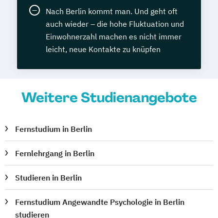
Nach Berlin kommt man. Und geht oft
auch wieder – die hohe Fluktuation und
Einwohnerzahl machen es nicht immer
leicht, neue Kontakte zu knüpfen
Weitere Studienangebote
Fernstudium in Berlin
Fernlehrgang in Berlin
Studieren in Berlin
Fernstudium Angewandte Psychologie in Berlin
studieren