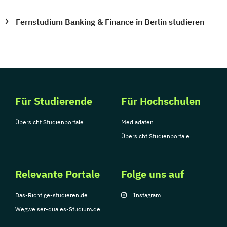
Fernstudium Banking & Finance in Berlin studieren
Für Studierende
Für Hochschulen
Übersicht Studienportale
Mediadaten
Übersicht Studienportale
Relevante Portale
Folge uns auf
Das-Richtige-studieren.de
Instagram
Wegweiser-duales-Studium.de