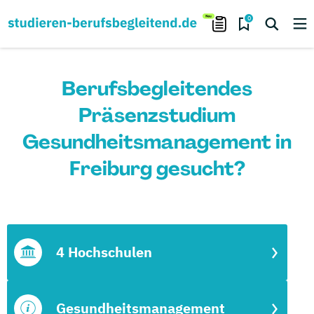
0
Berufsbegleitendes
Präsenzstudium
Gesundheitsmanagement in
Freiburg gesucht?
4 Hochschulen
Gesundheitsmanagement