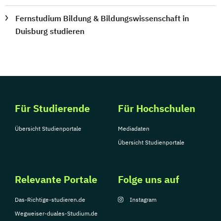
Fernstudium Bildung & Bildungswissenschaft in
Duisburg studieren
Für Studierende
Für Hochschulen
Übersicht Studienportale
Mediadaten
Übersicht Studienportale
Relevante Portale
Folge uns auf
Das-Richtige-studieren.de
Instagram
Wegweiser-duales-Studium.de