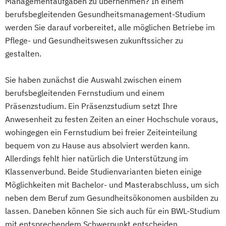
Managementaufgaben zu übernehmen? In einem
berufsbegleitenden Gesundheitsmanagement-Studium
werden Sie darauf vorbereitet, alle möglichen Betriebe im
Pflege- und Gesundheitswesen zukunftssicher zu
gestalten.
Sie haben zunächst die Auswahl zwischen einem
berufsbegleitenden Fernstudium und einem
Präsenzstudium. Ein Präsenzstudium setzt Ihre
Anwesenheit zu festen Zeiten an einer Hochschule voraus,
wohingegen ein Fernstudium bei freier Zeiteinteilung
bequem von zu Hause aus absolviert werden kann.
Allerdings fehlt hier natürlich die Unterstützung im
Klassenverbund. Beide Studienvarianten bieten einige
Möglichkeiten mit Bachelor- und Masterabschluss, um sich
neben dem Beruf zum Gesundheitsökonomen ausbilden zu
lassen. Daneben können Sie sich auch für ein BWL-Studium
mit entsprechendem Schwerpunkt entscheiden.