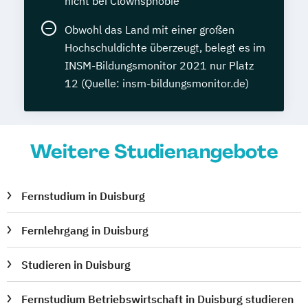
nicht bei Clownsphobie
Obwohl das Land mit einer großen
Hochschuldichte überzeugt, belegt es im
INSM-Bildungsmonitor 2021 nur Platz
12 (Quelle: insm-bildungsmonitor.de)
Weitere Studienangebote
Fernstudium in Duisburg
Fernlehrgang in Duisburg
Studieren in Duisburg
Fernstudium Betriebswirtschaft in Duisburg studieren