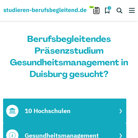
0
Berufsbegleitendes
Präsenzstudium
Gesundheitsmanagement in
Duisburg gesucht?
10 Hochschulen
Gesundheitsmanagement