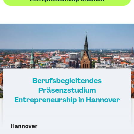
Berufsbegleitendes
Präsenzstudium
Entrepreneurship in Hannover
Hannover