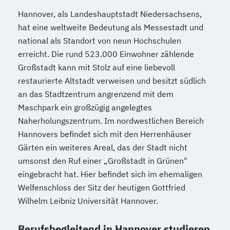
Hannover, als Landeshauptstadt Niedersachsens,
hat eine weltweite Bedeutung als Messestadt und
national als Standort von neun Hochschulen
erreicht. Die rund 523.000 Einwohner zählende
Großstadt kann mit Stolz auf eine liebevoll
restaurierte Altstadt verweisen und besitzt südlich
an das Stadtzentrum angrenzend mit dem
Maschpark ein großzügig angelegtes
Naherholungszentrum. Im nordwestlichen Bereich
Hannovers befindet sich mit den Herrenhäuser
Gärten ein weiteres Areal, das der Stadt nicht
umsonst den Ruf einer „Großstadt in Grünen"
eingebracht hat. Hier befindet sich im ehemaligen
Welfenschloss der Sitz der heutigen Gottfried
Wilhelm Leibniz Universität Hannover.
Berufsbegleitend in Hannover studieren