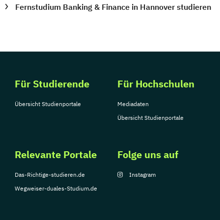
Fernstudium Banking & Finance in Hannover studieren
Für Studierende
Für Hochschulen
Übersicht Studienportale
Mediadaten
Übersicht Studienportale
Relevante Portale
Folge uns auf
Das-Richtige-studieren.de
Instagram
Wegweiser-duales-Studium.de