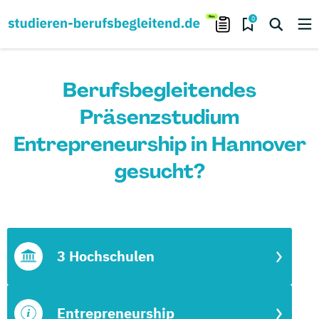
0
Berufsbegleitendes
Präsenzstudium
Entrepreneurship in Hannover
gesucht?
3 Hochschulen
Entrepreneurship