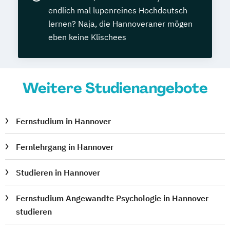
endlich mal lupenreines Hochdeutsch
lernen? Naja, die Hannoveraner mögen
eben keine Klischees
Weitere Studienangebote
Fernstudium in Hannover
Fernlehrgang in Hannover
Studieren in Hannover
Fernstudium Angewandte Psychologie in Hannover
studieren