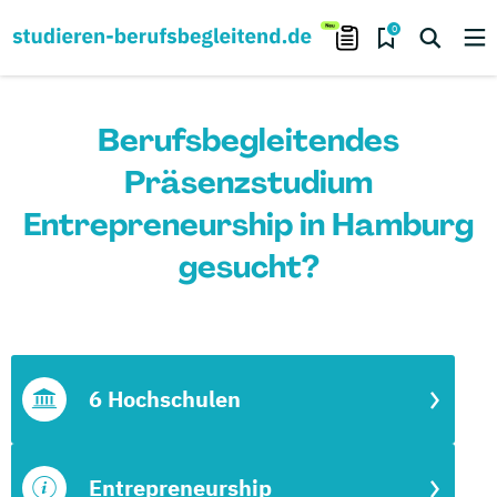
0
Berufsbegleitendes
Präsenzstudium
Entrepreneurship in Hamburg
gesucht?
6 Hochschulen
Entrepreneurship