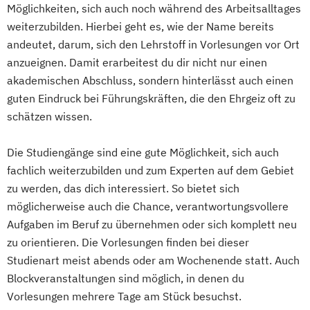
Baumanagement für Bauingenieure
Möglichkeiten, sich auch noch während des Arbeitsalltages
Wirtschaftspsychologie
weiterzubilden. Hierbei geht es, wie der Name bereits
Wirtschaftspsychologie - Digital
andeutet, darum, sich den Lehrstoff in Vorlesungen vor Ort
Transformation Management
anzueignen. Damit erarbeitest du dir nicht nur einen
akademischen Abschluss, sondern hinterlässt auch einen
Wirtschaftspsychologie - Sport- &
guten Eindruck bei Führungskräften, die den Ehrgeiz oft zu
Leistungspsychologie
schätzen wissen.
Wirtschafts­ingenieurwesen
Die Studiengänge sind eine gute Möglichkeit, sich auch
fachlich weiterzubilden und zum Experten auf dem Gebiet
zu werden, das dich interessiert. So bietet sich
möglicherweise auch die Chance, verantwortungsvollere
Aufgaben im Beruf zu übernehmen oder sich komplett neu
zu orientieren. Die Vorlesungen finden bei dieser
Studienart meist abends oder am Wochenende statt. Auch
Blockveranstaltungen sind möglich, in denen du
Vorlesungen mehrere Tage am Stück besuchst.