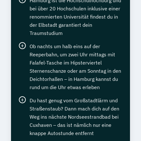
Hamburg ist die Hochschulhochburg und
bei über 20 Hochschulen inklusive einer
renommierten Universität findest du in
der Elbstadt garantiert dein
Traumstudium
Ob nachts um halb eins auf der
Reeperbahn, um zwei Uhr mittags mit
Falafel-Tasche im Hipsterviertel
Sternenschanze oder am Sonntag in den
Deichtorhallen – in Hamburg kannst du
rund um die Uhr etwas erleben
Du hast genug vom Großstadtlärm und
Straßenstaub? Dann mach dich auf den
Weg ins nächste Nordseestrandbad bei
Cuxhaven – das ist nämlich nur eine
knappe Autostunde entfernt