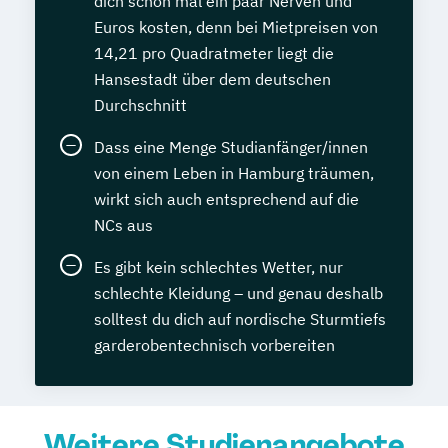
dich schon mal ein paar Nerven und
Euros kosten, denn bei Mietpreisen von
14,21 pro Quadratmeter liegt die
Hansestadt über dem deutschen
Durchschnitt
Dass eine Menge Studianfänger/innen
von einem Leben in Hamburg träumen,
wirkt sich auch entsprechend auf die
NCs aus
Es gibt kein schlechtes Wetter, nur
schlechte Kleidung – und genau deshalb
solltest du dich auf nordische Sturmtiefs
garderobentechnisch vorbereiten
Weitere Studienangebote