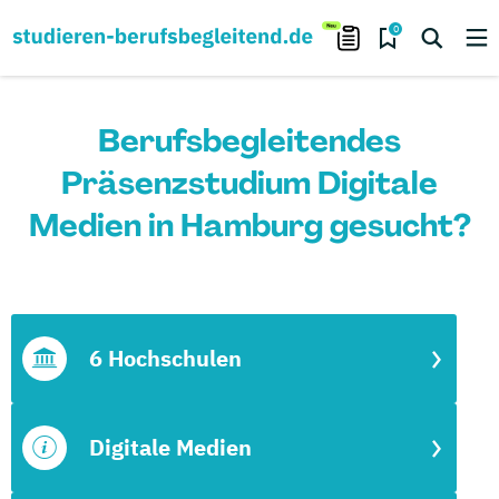
0
Berufsbegleitendes
Präsenzstudium Digitale
Medien in Hamburg gesucht?
6 Hochschulen
Digitale Medien