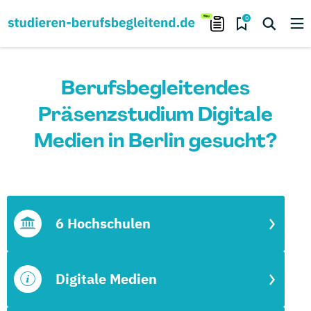
0
Berufsbegleitendes
Präsenzstudium Digitale
Medien in Berlin gesucht?
6 Hochschulen
Digitale Medien