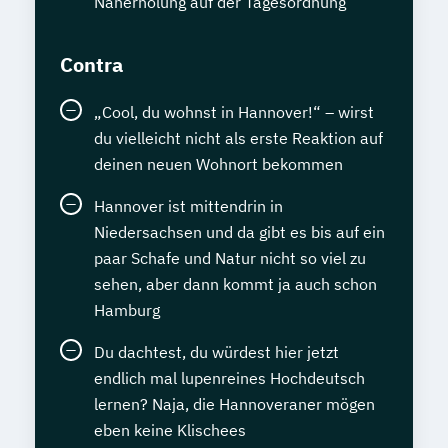
Naherholung auf der Tagesordnung
Contra
„Cool, du wohnst in Hannover!“ – wirst
du vielleicht nicht als erste Reaktion auf
deinen neuen Wohnort bekommen
Hannover ist mittendrin in
Niedersachsen und da gibt es bis auf ein
paar Schafe und Natur nicht so viel zu
sehen, aber dann kommt ja auch schon
Hamburg
Du dachtest, du würdest hier jetzt
endlich mal lupenreines Hochdeutsch
lernen? Naja, die Hannoveraner mögen
eben keine Klischees