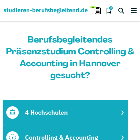
0
Berufsbegleitendes
Präsenzstudium Controlling &
Accounting in Hannover
gesucht?
4 Hochschulen
Controlling & Accounting