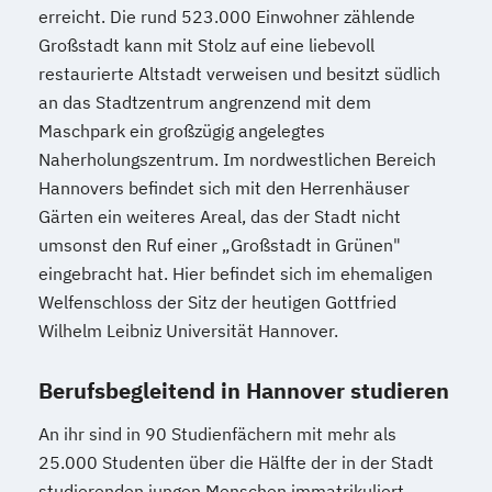
erreicht. Die rund 523.000 Einwohner zählende
Großstadt kann mit Stolz auf eine liebevoll
restaurierte Altstadt verweisen und besitzt südlich
an das Stadtzentrum angrenzend mit dem
Maschpark ein großzügig angelegtes
Naherholungszentrum. Im nordwestlichen Bereich
Hannovers befindet sich mit den Herrenhäuser
Gärten ein weiteres Areal, das der Stadt nicht
umsonst den Ruf einer „Großstadt in Grünen"
eingebracht hat. Hier befindet sich im ehemaligen
Welfenschloss der Sitz der heutigen Gottfried
Wilhelm Leibniz Universität Hannover.
Berufsbegleitend in Hannover studieren
An ihr sind in 90 Studienfächern mit mehr als
25.000 Studenten über die Hälfte der in der Stadt
studierenden jungen Menschen immatrikuliert.