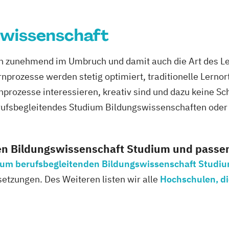
swissenschaft
ch zunehmend im Umbruch und damit auch die Art des Le
nprozesse werden stetig optimiert, traditionelle Lernor
rnprozesse interessieren, kreativ sind und dazu keine Sc
rufsbegleitendes Studium Bildungswissenschaften ode
en Bildungswissenschaft Studium und pass
 zum berufsbegleitenden Bildungswissenschaft Studi
setzungen. Des Weiteren listen wir alle
Hochschulen, di