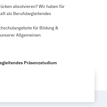
rücken absolvieren? Wir haben für
aft als Berufsbegleitendes
ochschulangebote für Bildung &
n unserer Allgemeinen
begleitendes Präsenzstudium