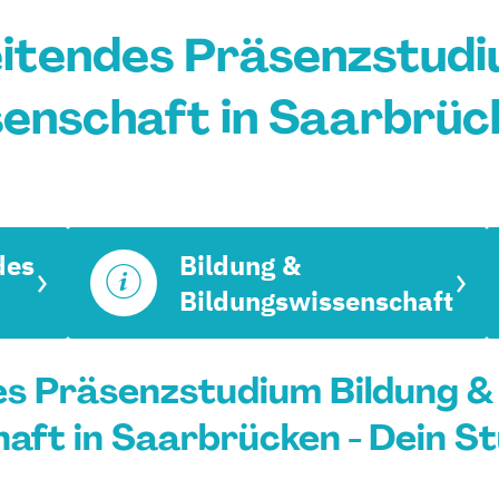
itendes Präsenzstudi
senschaft in Saarbrüc
des
Bildung &
Bildungswissenschaft
es Präsenzstudium Bildung &
aft in Saarbrücken - Dein S