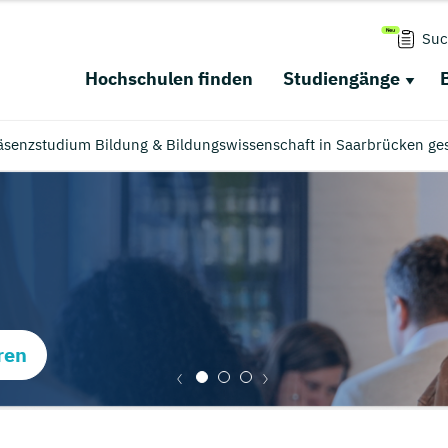
Suc
Hochschulen finden
Studiengänge
äsenzstudium Bildung & Bildungswissenschaft in Saarbrücken ge
ren