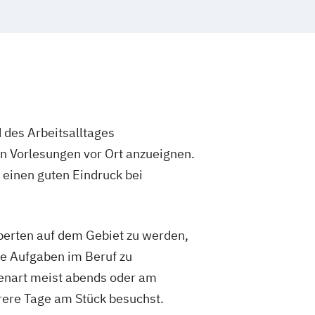
 des Arbeitsalltages
in Vorlesungen vor Ort anzueignen.
 einen guten Eindruck bei
xperten auf dem Gebiet zu werden,
re Aufgaben im Beruf zu
ienart meist abends oder am
rere Tage am Stück besuchst.