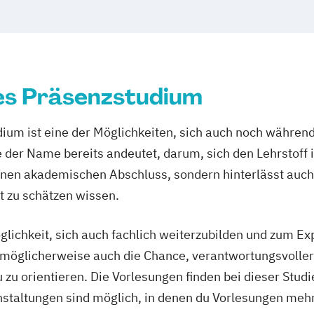
es Präsenzstudium
ium ist eine der Möglichkeiten, sich auch noch während
e der Name bereits andeutet, darum, sich den Lehrstoff 
 einen akademischen Abschluss, sondern hinterlässt auch
t zu schätzen wissen.
glichkeit, sich auch fachlich weiterzubilden und zum E
ich möglicherweise auch die Chance, verantwortungsvolle
zu orientieren. Die Vorlesungen finden bei dieser Stud
staltungen sind möglich, in denen du Vorlesungen meh