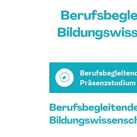
Berufsbegle
Bildungswis
Berufsbegleiten
Präsenzstudium
Berufsbegleitend
Bildungswissensch