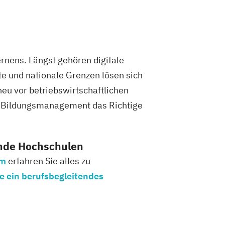
rnens. Längst gehören digitale
te und nationale Grenzen lösen sich
heu vor betriebswirtschaftlichen
r Bildungsmanagement das Richtige
ende Hochschulen
um
erfahren Sie alles zu
e ein berufsbegleitendes