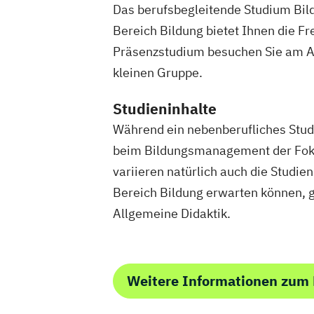
Das berufsbegleitende Studium Bil
Bereich Bildung bietet Ihnen die Fr
Präsenzstudium besuchen Sie am A
kleinen Gruppe.
Studieninhalte
Während ein nebenberufliches Stu
beim Bildungsmanagement der Fokus
variieren natürlich auch die Studie
Bereich Bildung erwarten können, g
Allgemeine Didaktik.
Weitere Informationen zum 