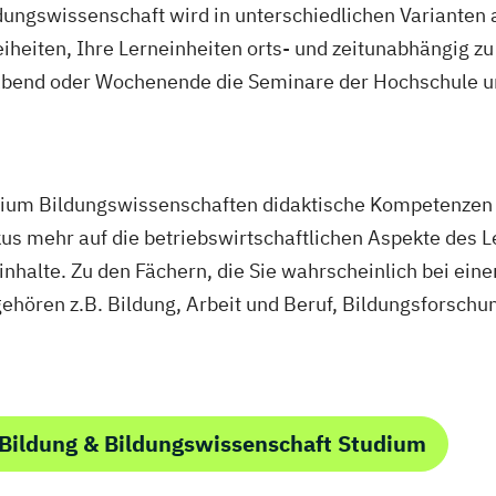
dungswissenschaft wird in unterschiedlichen Varianten
eiheiten, Ihre Lerneinheiten orts- und zeitunabhängig z
bend oder Wochenende die Seminare der Hochschule un
dium Bildungswissenschaften didaktische Kompetenzen 
 mehr auf die betriebswirtschaftlichen Aspekte des 
ninhalte. Zu den Fächern, die Sie wahrscheinlich bei e
ehören z.B. Bildung, Arbeit und Beruf, Bildungsforschu
Bildung & Bildungswissenschaft Studium