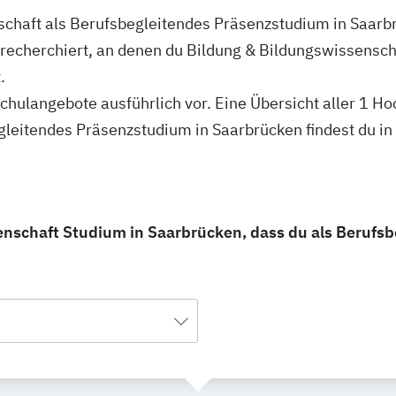
schaft als Berufsbegleitendes Präsenzstudium in Saarb
recherchiert, an denen du Bildung & Bildungswissensch
.
schulangebote ausführlich vor. Eine Übersicht aller 1 H
gleitendes Präsenzstudium in Saarbrücken findest du i
enschaft Studium in Saarbrücken, dass du als Berufs