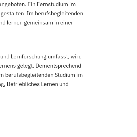
 angeboten. Ein Fernstudium im
u gestalten. Im berufsbegleitenden
d lernen gemeinsam in einer
und Lernforschung umfasst, wird
Lernens gelegt. Dementsprechend
inem berufsbegleitenden Studium im
ng, Betriebliches Lernen und