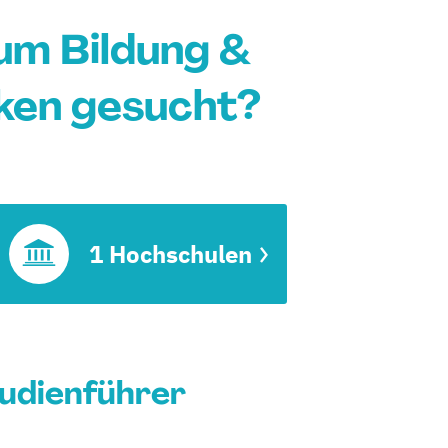
um Bildung &
ken gesucht?
1 Hochschulen
tudienführer