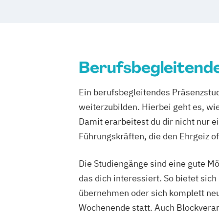
Berufsbegleitend
Ein berufsbegleitendes Präsenzstud
weiterzubilden. Hierbei geht es, wi
Damit erarbeitest du dir nicht nur
Führungskräften, die den Ehrgeiz of
Die Studiengänge sind eine gute Mö
das dich interessiert. So bietet s
übernehmen oder sich komplett neu 
Wochenende statt. Auch Blockveran