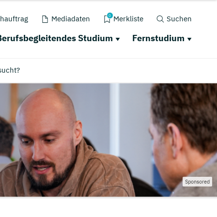
0
hauftrag
Mediadaten
Merkliste
Suchen
Berufsbegleitendes Studium
Fernstudium
sucht?
Sponsored