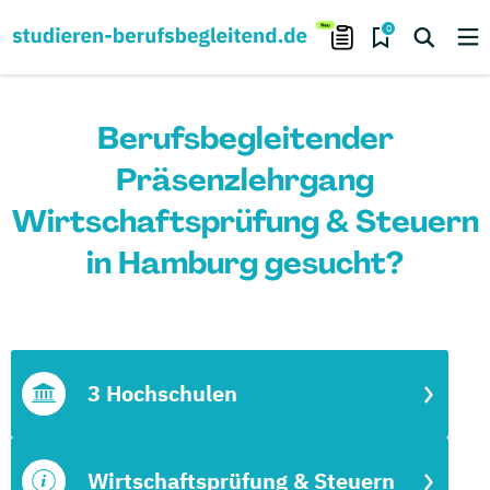
0
Berufsbegleitender
Präsenzlehrgang
Wirtschaftsprüfung & Steuern
in Hamburg gesucht?
3 Hochschulen
Wirtschaftsprüfung & Steuern