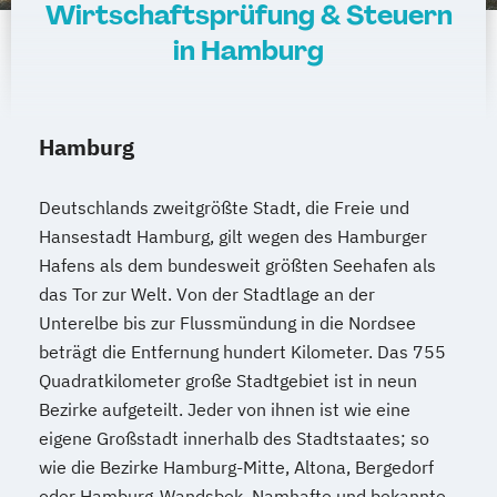
Wirtschaftsprüfung & Steuern
in Hamburg
Hamburg
Deutschlands zweitgrößte Stadt, die Freie und
Hansestadt Hamburg, gilt wegen des Hamburger
Hafens als dem bundesweit größten Seehafen als
das Tor zur Welt. Von der Stadtlage an der
Unterelbe bis zur Flussmündung in die Nordsee
beträgt die Entfernung hundert Kilometer. Das 755
Quadratkilometer große Stadtgebiet ist in neun
Bezirke aufgeteilt. Jeder von ihnen ist wie eine
eigene Großstadt innerhalb des Stadtstaates; so
wie die Bezirke Hamburg-Mitte, Altona, Bergedorf
oder Hamburg-Wandsbek. Namhafte und bekannte