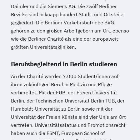
Pferde
Daimler und die Siemens AG. Die zwölf Berliner
Bezirke sind in knapp hundert Stadt- und Ortsteile
Veterinärakupunktur für Pferde
gegliedert. Die Berliner Verkehrsbetriebe BVG
Veterinärheilpflanzenkunde
gehören zu den großen Arbeitgebern am Ort, ebenso
wie die Berliner Charité als eine der europaweit
größten Universitätskliniken.
Berufsbegleitend in Berlin studieren
An der Charité werden 7.000 Student/innen auf
ihren zukünftigen Beruf in Medizin und Pflege
vorbereitet. Mit der FUB, der Freien Universität
Berlin, der Technischen Universität Berlin TUB, der
Humboldt-Universität zu Berlin sowie mit der
Universität der Freien Künste sind vier Unis am Ort
vertreten. Universitätsstatus und Promotionsrecht
haben auch die ESMT, European School of