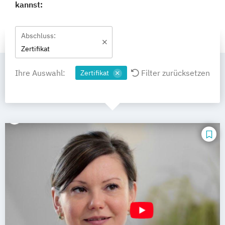
kannst:
Abschluss:
Zertifikat
Ihre Auswahl:
Filter zurücksetzen
Zertifikat