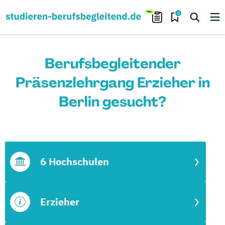
0
Berufsbegleitender
Präsenzlehrgang Erzieher in
Berlin gesucht?
6 Hochschulen
Erzieher