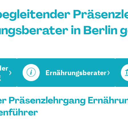
egleitender Präsenz
ngsberater in Berlin 
der
Ernährungsberater
g
er Präsenzlehrgang Ernährun
ienführer