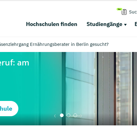
Suc
Hochschulen finden
Studiengänge
äsenzlehrgang Ernährungsberater in Berlin gesucht?
hule