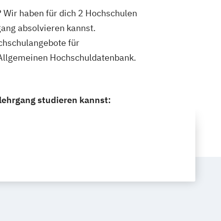
? Wir haben für dich 2 Hochschulen
gang absolvieren kannst.
ochschulangebote für
r Allgemeinen Hochschuldatenbank.
zlehrgang studieren kannst: