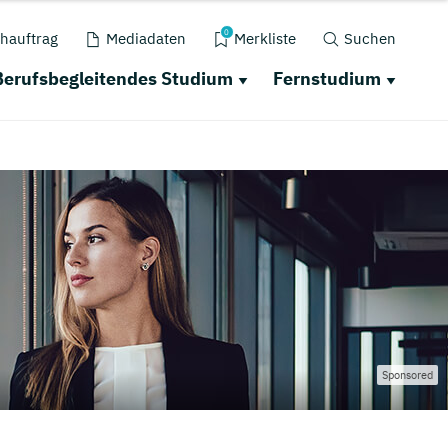
0
hauftrag
Mediadaten
Merkliste
Suchen
Berufsbegleitendes Studium
Fernstudium
Sponsored