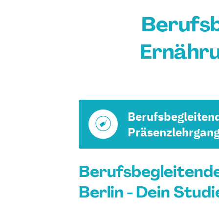
Berufsb
Ernähru
Berufsbegleiten
Präsenzlehrgan
Berufsbegleitend
Berlin - Dein Stud