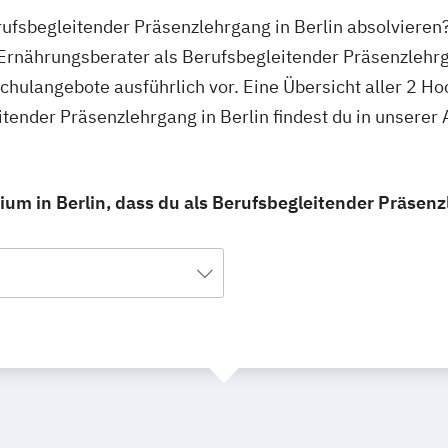
rufsbegleitender Präsenzlehrgang in Berlin absolvieren
u Ernährungsberater als Berufsbegleitender Präsenzlehr
schulangebote ausführlich vor. Eine Übersicht aller 2 H
tender Präsenzlehrgang in Berlin findest du in unsere
um in Berlin, dass du als Berufsbegleitender Präsen