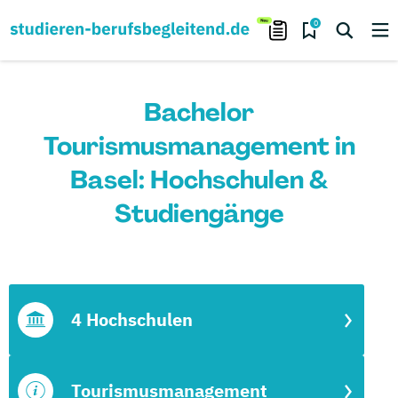
0
Bachelor
Tourismusmanagement in
Basel: Hochschulen &
Studiengänge
4 Hochschulen
Tourismusmanagement