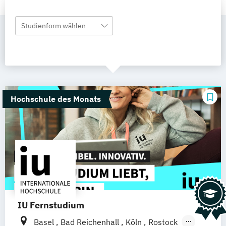
Studienform wählen
Hochschule des Monats
IU Fernstudium
Basel
Bad Reichenhall
Köln
Rostock