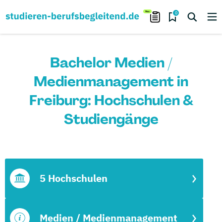
0
Bachelor Medien /
Medienmanagement in
Freiburg: Hochschulen &
Studiengänge
5 Hochschulen
Medien / Medienmanagement