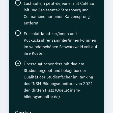
Lust auf ein pétit-dejeuner mit Café au
lait und Croissants? Strasbourg und
Colmar sind nur einen Katzensprung
entfernt
Frischluftfanatiker/innen und
Kuckucksuhrensammler/innen kommen
im wunderschönen Schwarzwald voll auf
ihre Kosten
Überzeugt besonders mit dualem
Studienangebot und belegt bei der
Qualität der Studienfächer im Ranking
des INSM-Bildungsmonitors von 2021
den dritten Platz (Quelle: insm-
bildungsmonitor.de)
Contra