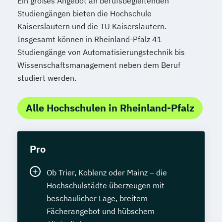
Ein großes Angebot an berufsbegleitenden
Studiengängen bieten die Hochschule
Kaiserslautern und die TU Kaiserslautern.
Insgesamt können in Rheinland-Pfalz 41
Studiengänge von Automatisierungstechnik bis
Wissenschaftsmanagement neben dem Beruf
studiert werden.
Alle Hochschulen in Rheinland-Pfalz
Pro
Ob Trier, Koblenz oder Mainz – die
Hochschulstädte überzeugen mit
beschaulicher Lage, breitem
Fächerangebot und hübschem