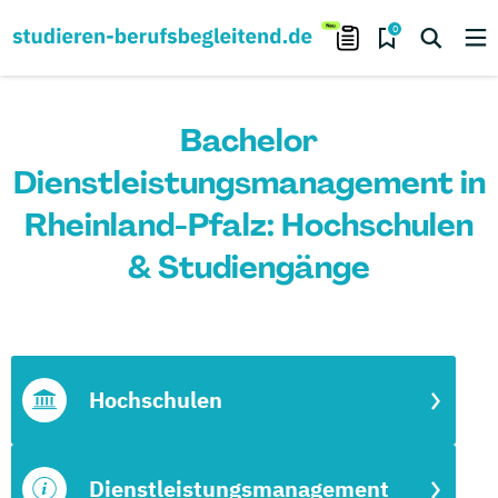
0
Bachelor
Dienstleistungsmanagement in
Rheinland-Pfalz: Hochschulen
& Studiengänge
Hochschulen
Dienstleistungsmanagement