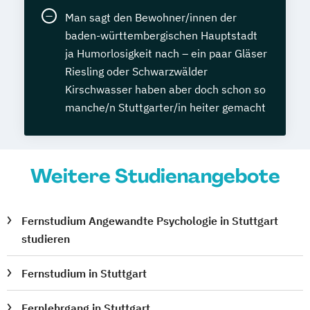
Man sagt den Bewohner/innen der
baden-württembergischen Hauptstadt
ja Humorlosigkeit nach – ein paar Gläser
Riesling oder Schwarzwälder
Kirschwasser haben aber doch schon so
manche/n Stuttgarter/in heiter gemacht
Weitere Studienangebote
Fernstudium Angewandte Psychologie in Stuttgart
studieren
Fernstudium in Stuttgart
Fernlehrgang in Stuttgart