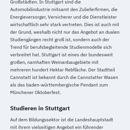
Großstädten. In Stuttgart sind die
Automobilindustrie mitsamt den Zulieferfirmen, die
Energieversorger, Versicherer und die Dienstleister
wirtschaftlich sehr stark vertreten. Dies ist auch mit
der Grund, weshalb nicht nur das Angebot an dualen
Studiengängen recht groß ist, sondern auch der
Trend für berufsbegleitende Studienmodelle sich
verbreitet hat. Stuttgart ist eines der bundesweit
großen, namhaften Weinanbaugebiete mit
mehreren hundert Hektar Rebfläche. Der Stadtteil
Cannstatt ist bekannt durch die Cannstatter Wasen
als das baden-württembergische Pendant zum
Münchener Oktoberfest.
Studieren in Stuttgart
Auf dem Bildungssektor ist die Landeshauptstadt
mit ihrem vielseitigen Angebot ein führender