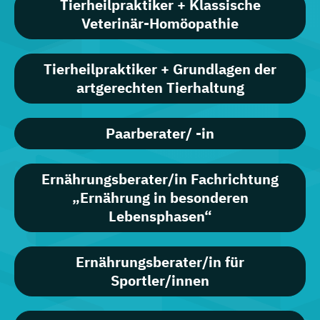
Tierheilpraktiker + Klassische
Veterinär-Homöopathie
Tierheilpraktiker + Grundlagen der
artgerechten Tierhaltung
Paarberater/ -in
Ernährungsberater/in Fachrichtung
„Ernährung in besonderen
Lebensphasen“
Ernährungsberater/in für
Sportler/innen