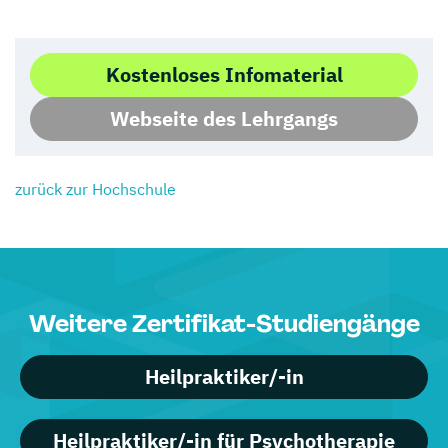
Kostenloses Infomaterial
Webseite des Lehrgangs
zurück zur Hochschule
Weitere Zertifikat-Studiengänge
Heilpraktiker/-in
Heilpraktiker/-in für Psychotherapie