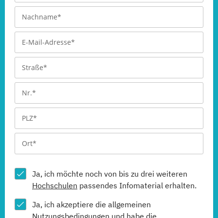
Ja, ich möchte noch von bis zu drei weiteren
Hochschulen
passendes Infomaterial erhalten.
Ja, ich akzeptiere die allgemeinen
Nutzungsbedingungen
und habe die