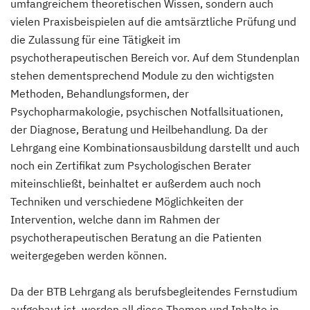
umfangreichem theoretischen Wissen, sondern auch
vielen Praxisbeispielen auf die amtsärztliche Prüfung und
die Zulassung für eine Tätigkeit im
psychotherapeutischen Bereich vor. Auf dem Stundenplan
stehen dementsprechend Module zu den wichtigsten
Methoden, Behandlungsformen, der
Psychopharmakologie, psychischen Notfallsituationen,
der Diagnose, Beratung und Heilbehandlung. Da der
Lehrgang eine Kombinationsausbildung darstellt und auch
noch ein Zertifikat zum Psychologischen Berater
miteinschließt, beinhaltet er außerdem auch noch
Techniken und verschiedene Möglichkeiten der
Intervention, welche dann im Rahmen der
psychotherapeutischen Beratung an die Patienten
weitergegeben werden können.
Da der BTB Lehrgang als berufsbegleitendes Fernstudium
aufgebaut ist, werden all diese Themen und Inhalte in