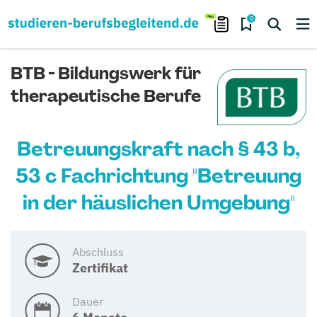
0
BTB - Bildungswerk für
therapeutische Berufe
Betreuungskraft nach § 43 b,
53 c Fachrichtung "Betreuung
in der häuslichen Umgebung"
Abschluss
Zertifikat
Dauer