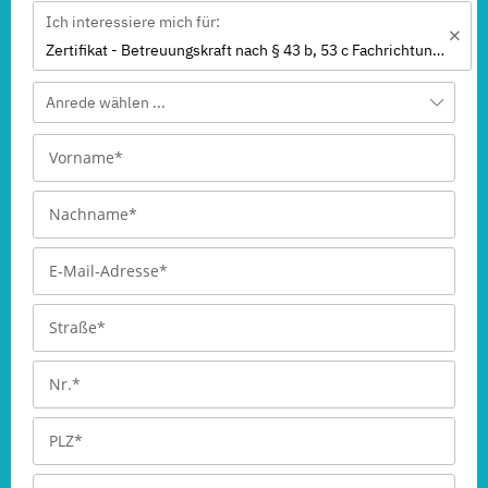
Ich interessiere mich für:
Zertifikat - Betreuungskraft nach § 43 b, 53 c Fachrichtung "Betreuung in der häuslichen Umgebung"
Anrede wählen ...