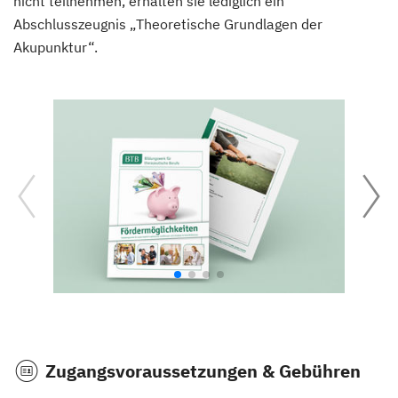
nicht teilnehmen, erhalten sie lediglich ein
Abschlusszeugnis „Theoretische Grundlagen der
Akupunktur“.
Zugangsvoraussetzungen & Gebühren