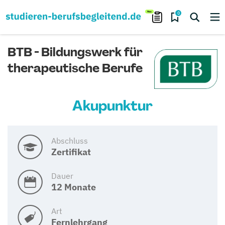
0
BTB - Bildungswerk für
therapeutische Berufe
Akupunktur
Abschluss
Zertifikat
Dauer
12 Monate
Art
Fernlehrgang