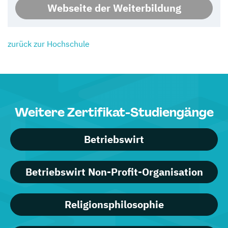
Webseite der Weiterbildung
zurück zur Hochschule
Weitere Zertifikat-Studiengänge
Betriebswirt
Betriebswirt Non-Profit-Organisation
Religionsphilosophie