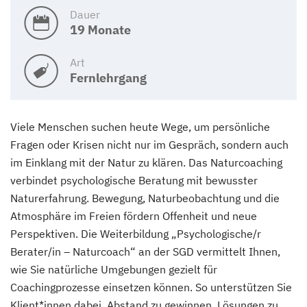
Dauer
19 Monate
Art
Fernlehrgang
Viele Menschen suchen heute Wege, um persönliche
Fragen oder Krisen nicht nur im Gespräch, sondern auch
im Einklang mit der Natur zu klären. Das Naturcoaching
verbindet psychologische Beratung mit bewusster
Naturerfahrung. Bewegung, Naturbeobachtung und die
Atmosphäre im Freien fördern Offenheit und neue
Perspektiven. Die Weiterbildung „Psychologische/r
Berater/in – Naturcoach“ an der SGD vermittelt Ihnen,
wie Sie natürliche Umgebungen gezielt für
Coachingprozesse einsetzen können. So unterstützen Sie
Klient*innen dabei, Abstand zu gewinnen, Lösungen zu