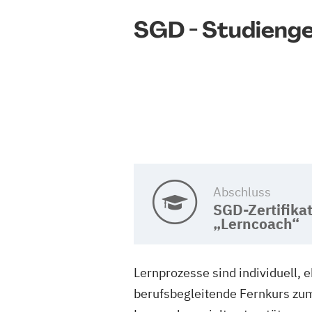
SGD - Studieng
Abschluss
SGD-Zertifika
„Lerncoach“
Lernprozesse sind individuell,
berufsbegleitende Fernkurs zum*