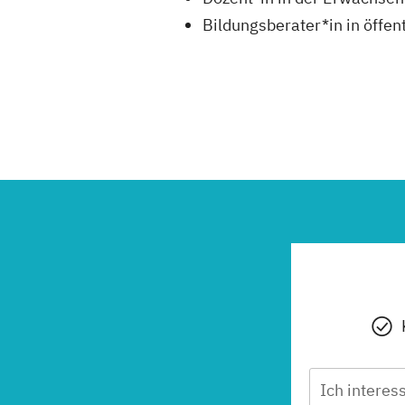
Bildungsberater*in in öffen
Ich interes