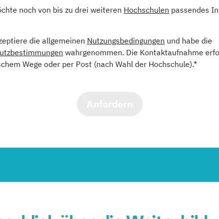
öchte noch von bis zu drei weiteren
Hochschulen
passendes In
kzeptiere die allgemeinen
Nutzungsbedingungen
und habe die
utzbestimmungen
wahrgenommen. Die Kontaktaufnahme erfol
schem Wege oder per Post (nach Wahl der Hochschule).*
Anfordern