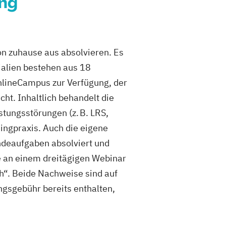
ung
on zuhause aus absolvieren. Es
ialien bestehen aus 18
nlineCampus zur Verfügung, der
ht. Inhaltlich behandelt die
tungsstörungen (z. B. LRS,
ngpraxis. Auch die eigene
ndeaufgaben absolviert und
 an einem dreitägigen Webinar
ch“. Beide Nachweise sind auf
ngsgebühr bereits enthalten,