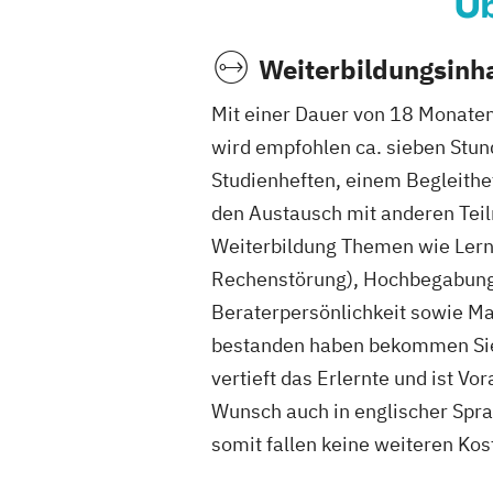
Üb
Weiterbildungsinha
Mit einer Dauer von 18 Monaten
wird empfohlen ca. sieben Stun
Studienheften, einem Begleith
den Austausch mit anderen Teiln
Weiterbildung Themen wie Lernv
Rechenstörung), Hochbegabung,
Beraterpersönlichkeit sowie Ma
bestanden haben bekommen Sie 
vertieft das Erlernte und ist V
Wunsch auch in englischer Spra
somit fallen keine weiteren Kos