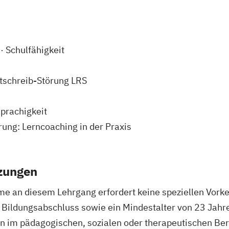
· Schulfähigkeit
tschreib-Störung LRS
sprachigkeit
ung: Lerncoaching in der Praxis
zungen
me an diesem Lehrgang erfordert keine speziellen Vork
 Bildungsabschluss sowie ein Mindestalter von 23 Jahr
n im pädagogischen, sozialen oder therapeutischen Bere