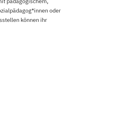
 mit pädagogischem,
ozialpädagog*innen oder
sstellen können ihr