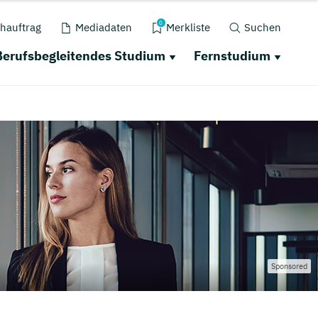
0
hauftrag
Mediadaten
Merkliste
Suchen
Berufsbegleitendes Studium
Fernstudium
Sponsored