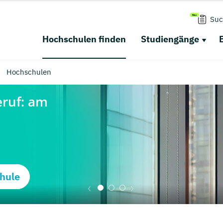
Suc
Hochschulen finden
Studiengänge
Hochschulen
hule