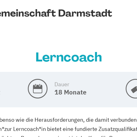
emeinschaft Darmstadt
Lerncoach
Dauer
t
18 Monate
 ebenso wie die Herausforderungen, die damit verbunden
zur Lerncoach*in bietet eine fundierte Zusatzqualifikati