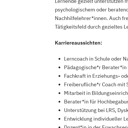
Lernende gezielt unterstützen 
psychologischem oder beratend
Nachhilfelehrer*innen. Auch fr
Tätigkeitsfeld durch gezieltes 
Karriereaussichten:
Lerncoach in Schule oder N
Pädagogische*r Berater*in
Fachkraft in Erziehungs- od
Freiberufliche*r Coach mit
Mitarbeit in Bildungseinric
Berater*in für Hochbegabun
Unterstützung bei LRS, Dys
Entwicklung individueller 
Dozent*in in der Erwachse