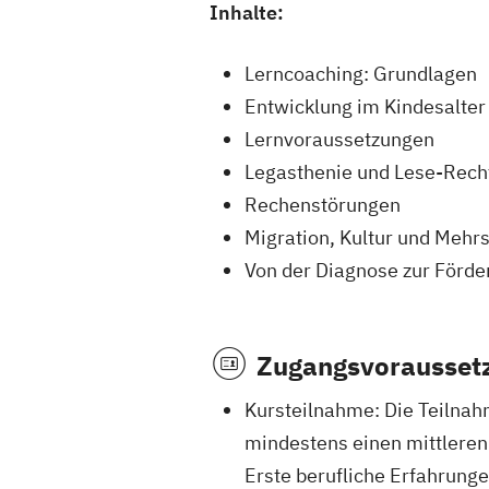
Inhalte:
Lerncoaching: Grundlagen
Entwicklung im Kindesalter 
Lernvoraussetzungen
Legasthenie und Lese-Rech
Rechenstörungen
Migration, Kultur und Mehr
Von der Diagnose zur Förder
Zugangsvorausset
Kursteilnahme: Die Teilnah
mindestens einen mittleren
Erste berufliche Erfahrunge