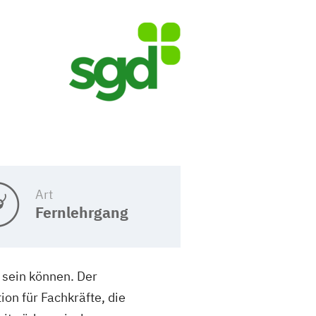
Art
Fernlehrgang
 sein können. Der
on für Fachkräfte, die