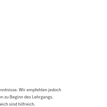
enntnisse. Wir empfehlen jedoch
en zu Beginn des Lehrgangs.
ich sind hilfreich.