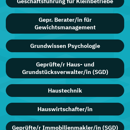
Geschäftsführung für Kleinbetriebe
Gepr. Berater/in für
Gewichtsmanagement
Grundwissen Psychologie
Geprüfte/r Haus- und
Grundstücksverwalter/in (SGD)
Haustechnik
Hauswirtschafter/in
Geprüfte/r Immobilienmakler/in (SGD)