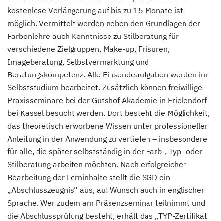
kostenlose Verlängerung auf bis zu 15 Monate ist
möglich. Vermittelt werden neben den Grundlagen der
Farbenlehre auch Kenntnisse zu Stilberatung für
verschiedene Zielgruppen, Make-up, Frisuren,
Imageberatung, Selbstvermarktung und
Beratungskompetenz. Alle Einsendeaufgaben werden im
Selbststudium bearbeitet. Zusätzlich können freiwillige
Praxisseminare bei der Gutshof Akademie in Frielendorf
bei Kassel besucht werden. Dort besteht die Möglichkeit,
das theoretisch erworbene Wissen unter professioneller
Anleitung in der Anwendung zu vertiefen – insbesondere
für alle, die später selbstständig in der Farb-, Typ- oder
Stilberatung arbeiten möchten. Nach erfolgreicher
Bearbeitung der Lerninhalte stellt die SGD ein
„Abschlusszeugnis“ aus, auf Wunsch auch in englischer
Sprache. Wer zudem am Präsenzseminar teilnimmt und
die Abschlussprüfung besteht, erhält das „TYP-Zertifikat