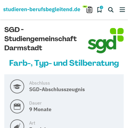
0
SGD -
Studiengemeinschaft
Darmstadt
Farb-, Typ- und Stilberatung
Abschluss
SGD-Abschlusszeugnis
Dauer
9 Monate
Art