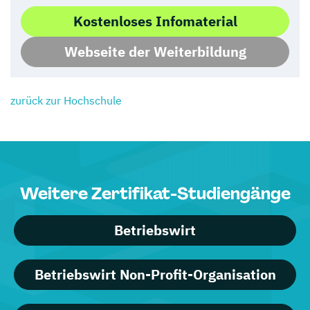
Kostenloses Infomaterial
Webseite der Weiterbildung
zurück zur Hochschule
Weitere Zertifikat-Studiengänge
Betriebswirt
Betriebswirt Non-Profit-Organisation