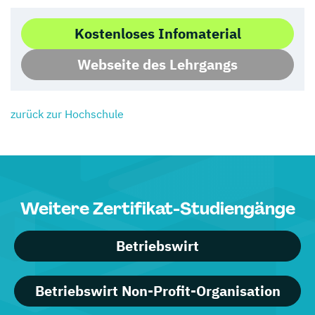
Kostenloses Infomaterial
Webseite des Lehrgangs
zurück zur Hochschule
Weitere Zertifikat-Studiengänge
Betriebswirt
Betriebswirt Non-Profit-Organisation