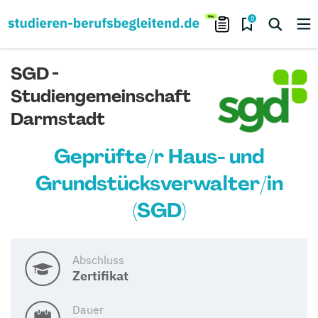
0
SGD -
Studiengemeinschaft
Darmstadt
Geprüfte/r Haus- und
Grundstücksverwalter/in
(SGD)
Abschluss
Zertifikat
Dauer