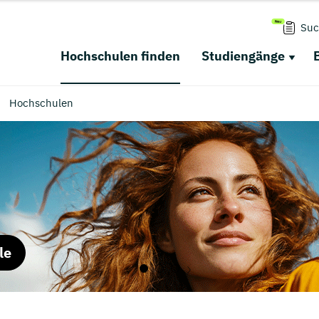
Suc
Hochschulen finden
Studiengänge
Hochschulen
le