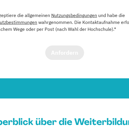
kzeptiere die allgemeinen
Nutzungsbedingungen
und habe die
utzbestimmungen
wahrgenommen. Die Kontaktaufnahme erfol
schem Wege oder per Post (nach Wahl der Hochschule).*
Anfordern
erblick über die Weiterbild