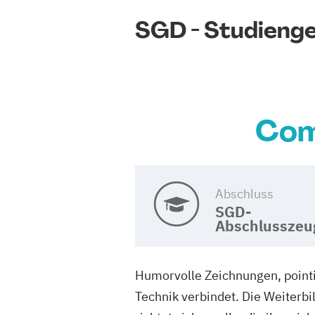
SGD - Studieng
Com
Abschluss
SGD-
Abschlusszeu
Humorvolle Zeichnungen, pointi
Technik verbindet. Die Weiterb