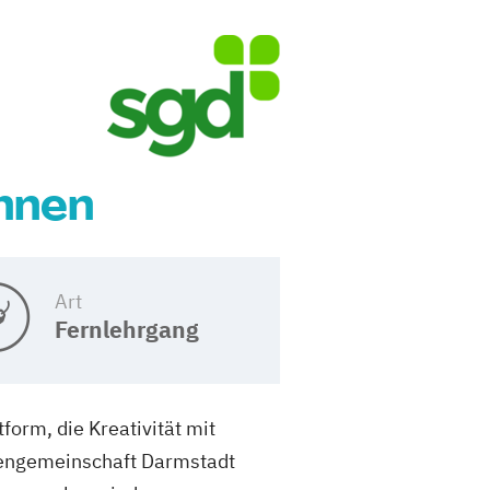
hnen
Art
Fernlehrgang
orm, die Kreativität mit
diengemeinschaft Darmstadt