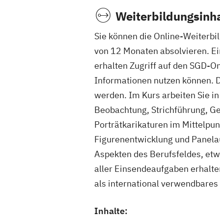
Weiterbildungsinha
Sie können die Online-Weiterbi
von 12 Monaten absolvieren. Ein
erhalten Zugriff auf den SGD-O
Informationen nutzen können. D
werden. Im Kurs arbeiten Sie i
Beobachtung, Strichführung, G
Porträtkarikaturen im Mittelpu
Figurenentwicklung und Panelau
Aspekten des Berufsfeldes, etw
aller Einsendeaufgaben erhalte
als international verwendbares
Inhalte: