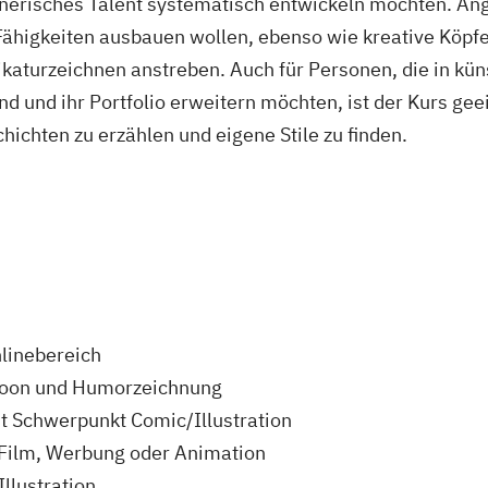
eichnerisches Talent systematisch entwickeln möchten. A
Fähigkeiten ausbauen wollen, ebenso wie kreative Köpfe,
ikaturzeichnen anstreben. Auch für Personen, die in kün
nd und ihr Portfolio erweitern möchten, ist der Kurs geeig
hichten zu erzählen und eigene Stile zu finden.
nlinebereich
rtoon und Humorzeichnung
it Schwerpunkt Comic/Illustration
 Film, Werbung oder Animation
llustration