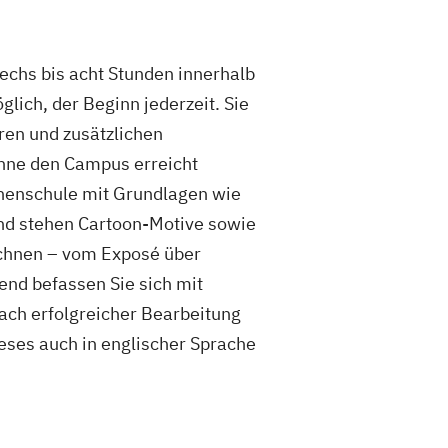
echs bis acht Stunden innerhalb
lich, der Beginn jederzeit. Sie
ren und zusätzlichen
ohne den Campus erreicht
ichenschule mit Grundlagen wie
nd stehen Cartoon-Motive sowie
eichnen – vom Exposé über
nd befassen Sie sich mit
ach erfolgreicher Bearbeitung
eses auch in englischer Sprache