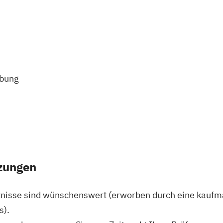
ibung
zungen
isse sind wünschenswert (erworben durch eine kaufm
s).