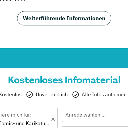
Weiterführende Informationen
Kostenloses Infomaterial
Kostenlos
Unverbindlich
Alle Infos auf einen
siere mich für:
Anrede wählen ...
Zertifikat - Comic- und Karikaturzeichnen