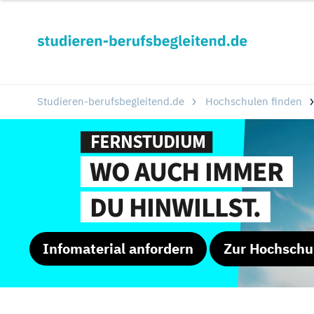
Studieren-berufsbegleitend.de
Hochschulen finden
Infomaterial anfordern
Zur Hochschu