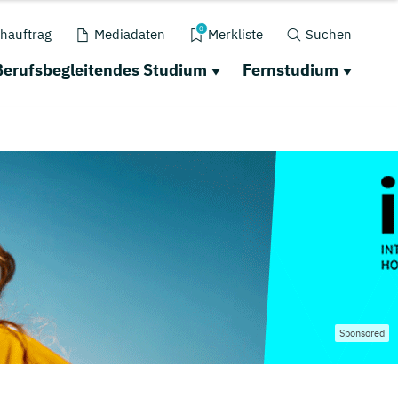
0
hauftrag
Mediadaten
Merkliste
Suchen
Berufsbegleitendes Studium
Fernstudium
Sponsored