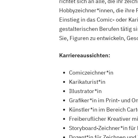
richtet sich an alle, die ihr z
Hobbyzeichner*innen, die ihre 
Einstieg in das Comic- oder Kar
gestalterischen Berufen tätig si
Sie, Figuren zu entwickeln, Gesc
Karriereaussichten:
Comiczeichner*in
Karikaturist*in
Illustrator*in
Grafiker*in im Print- und O
Künstler*in im Bereich Ca
Freiberuflicher Kreativer m
Storyboard-Zeichner*in für
Dozent*in für Zeichnen und I