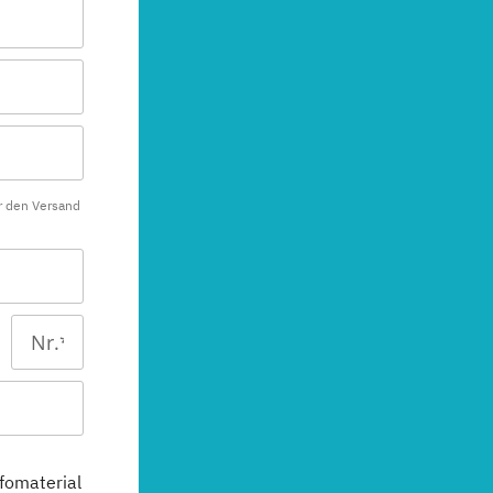
r den Versand
fomaterial