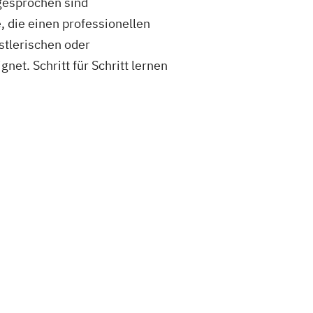
ngesprochen sind
 die einen professionellen
stlerischen oder
net. Schritt für Schritt lernen