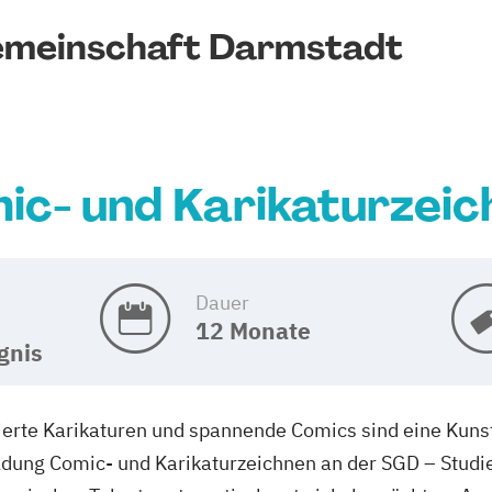
emeinschaft Darmstadt
ic- und Karikaturzeic
Dauer
12 Monate
gnis
erte Karikaturen und spannende Comics sind eine Kunstf
ildung Comic- und Karikaturzeichnen an der SGD – Stu