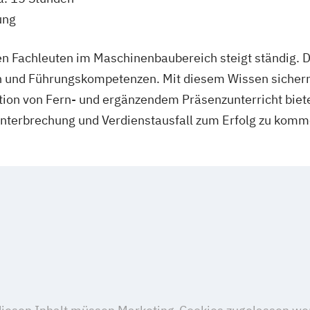
ung
ten Fachleuten im Maschinenbaubereich steigt ständig. 
und Führungskompetenzen. Mit diesem Wissen sichern S
ion von Fern- und ergänzendem Präsenzunterricht biete
nterbrechung und Verdienstausfall zum Erfolg zu komm