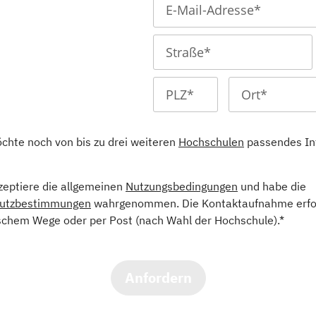
öchte noch von bis zu drei weiteren
Hochschulen
passendes In
kzeptiere die allgemeinen
Nutzungsbedingungen
und habe die
utzbestimmungen
wahrgenommen. Die Kontaktaufnahme erfol
schem Wege oder per Post (nach Wahl der Hochschule).*
Anfordern