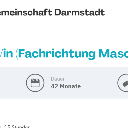
emeinschaft Darmstadt
/in (Fachrichtung Mas
Dauer
42 Monate
a. 15 Stunden