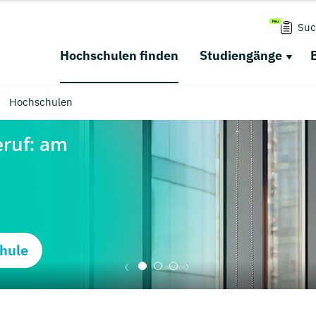
Suc
Hochschulen finden
Studiengänge
Hochschulen
hule