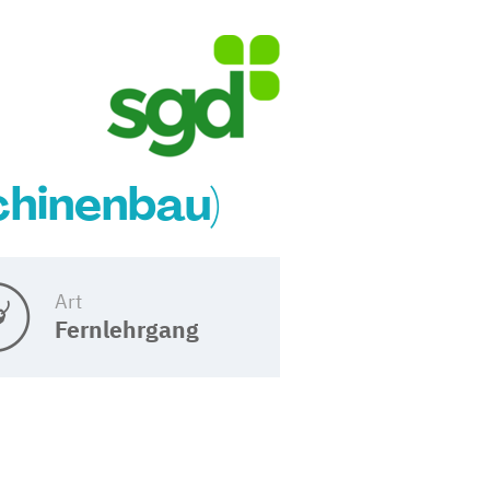
chinenbau)
Art
Fernlehrgang