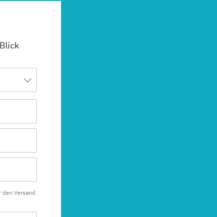
 Blick
r den Versand