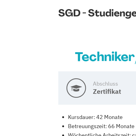
SGD - Studieng
Techniker
Abschluss
Zertifikat
Kursdauer: 42 Monate
Betreuungszeit: 66 Monate
Wöchentliche Arbeitszeit: c