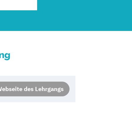
ung
ebseite des Lehrgangs