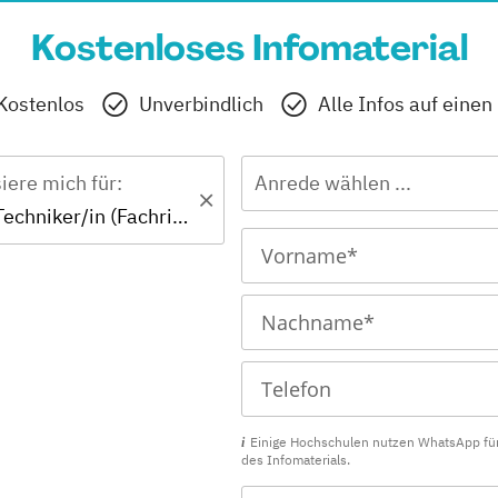
Kostenloses Infomaterial
Kostenlos
Unverbindlich
Alle Infos auf einen
siere mich für:
Anrede wählen ...
Zertifikat - Techniker/in (Fachrichtung Maschinenbau)
Einige Hochschulen nutzen WhatsApp fü
des Infomaterials.