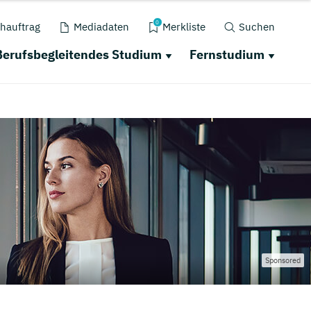
0
hauftrag
Mediadaten
Merkliste
Suchen
Berufsbegleitendes Studium
Fernstudium
Sponsored