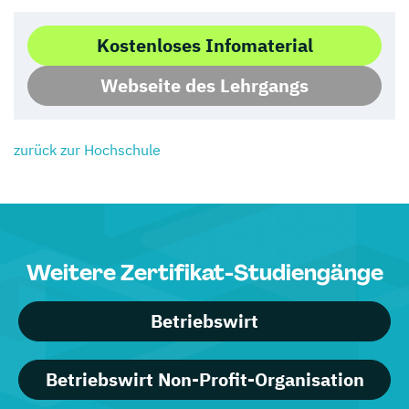
Kostenloses Infomaterial
Webseite des Lehrgangs
zurück zur Hochschule
Weitere Zertifikat-Studiengänge
Betriebswirt
Betriebswirt Non-Profit-Organisation