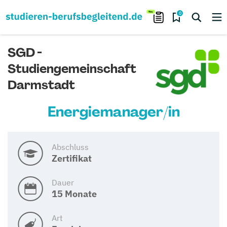
0
SGD -
Studiengemeinschaft
Darmstadt
Energiemanager/in
Abschluss
Zertifikat
Dauer
15 Monate
Art