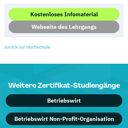
Kostenloses Infomaterial
Webseite des Lehrgangs
zurück zur Hochschule
Weitere Zertifikat-Studiengänge
Betriebswirt
Betriebswirt Non-Profit-Organisation