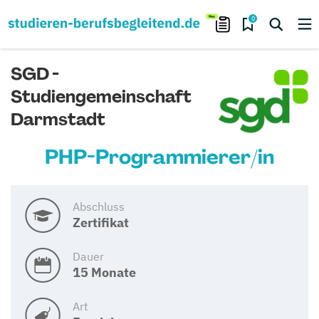
0
SGD -
Studiengemeinschaft
Darmstadt
PHP-Programmierer/in
Abschluss
Zertifikat
Dauer
15 Monate
Art