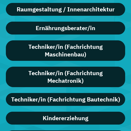
Raumgestaltung / Innenarchitektur
Ernährungsberater/in
Techniker/in (Fachrichtung
Maschinenbau)
Techniker/in (Fachrichtung
Mechatronik)
Techniker/in (Fachrichtung Bautechnik)
Kindererziehung