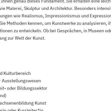
 Ihnen genau dieses Fundament. Sie erhalten eine leicht
ie Malerei, Skulptur und Architektur. Besonders intensi
chtungen wie Realismus, Impressionismus und Expressi
Sie Methoden kennen, um Kunstwerke zu analysieren, ih
tionen zu entwickeln. Ob bei Gesprächen, in Museen ode
ang zur Welt der Kunst.
d Kulturbereich
er Ausstellungswesen
eit- oder Bildungssektor
end)
wachsenenbildung Kunst
rin oder Kursleiter*in