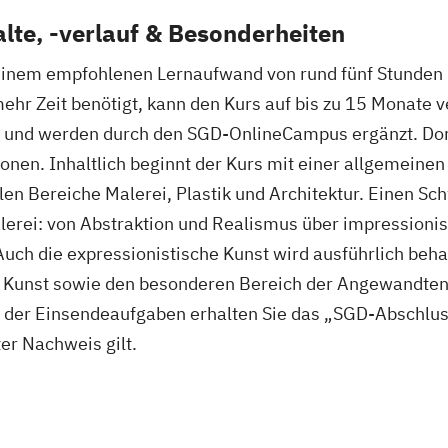
lte, -verlauf & Besonderheiten
einem empfohlenen Lernaufwand von rund fünf Stunden p
 mehr Zeit benötigt, kann den Kurs auf bis zu 15 Monate 
ng und werden durch den SGD-OnlineCampus ergänzt. Dort
onen. Inhaltlich beginnt der Kurs mit einer allgemeine
len Bereiche Malerei, Plastik und Architektur. Einen Sc
erei: von Abstraktion und Realismus über impressionis
uch die expressionistische Kunst wird ausführlich beha
 Kunst sowie den besonderen Bereich der Angewandten
 der Einsendeaufgaben erhalten Sie das „SGD-Abschlus
er Nachweis gilt.