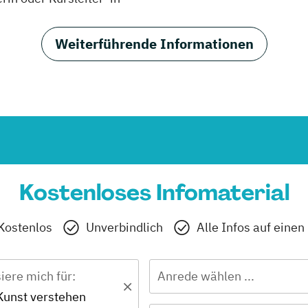
Weiterführende Informationen
Kostenloses Infomaterial
Kostenlos
Unverbindlich
Alle Infos auf einen
siere mich für:
Anrede wählen ...
 Kunst verstehen