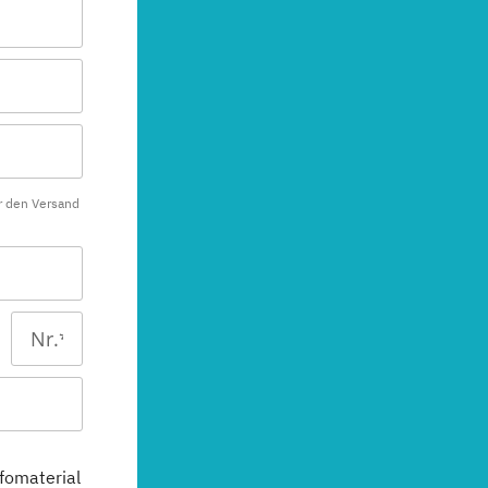
r den Versand
fomaterial