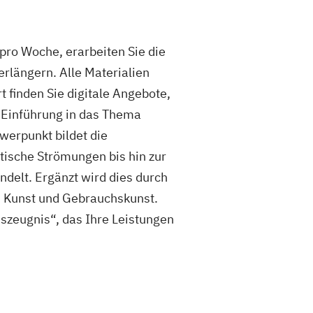
ro Woche, erarbeiten Sie die
verlängern. Alle Materialien
 finden Sie digitale Angebote,
n Einführung in das Thema
hwerpunkt bildet die
tische Strömungen bis hin zur
ndelt. Ergänzt wird dies durch
 Kunst und Gebrauchskunst.
szeugnis“, das Ihre Leistungen