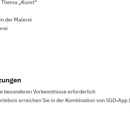
m Thema „Kunst“
in der Malerei
erei
zungen
ne besonderen Vorkenntnisse erforderlich
erlebnis erreichen Sie in der Kombination von SGD-App 