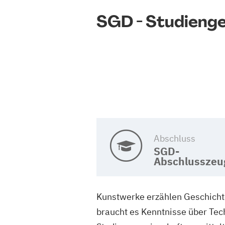
SGD - Studieng
Abschluss
SGD-
Abschlusszeu
Kunstwerke erzählen Geschichte
braucht es Kenntnisse über Te