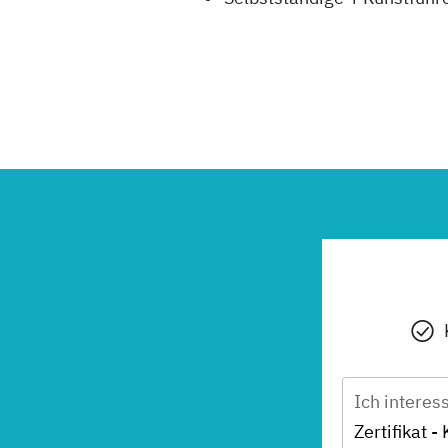
Ich interes
Zertifikat -