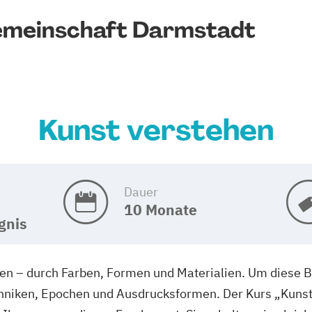
emeinschaft Darmstadt
Kunst verstehen
Dauer
10 Monate
gnis
n – durch Farben, Formen und Materialien. Um diese Bo
chniken, Epochen und Ausdrucksformen. Der Kurs „Kunst