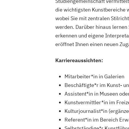
Studiengemeinschaft vermittelt
die wichtigsten Kunstbereiche w
wobei Sie mit zentralen Stilri
werden. Darüber hinaus lernen 
erkennen und eigene Interpreta
eröffnet Ihnen einen neuen Zug
Karriereaussichten:
Mitarbeiter*in in Galerien
Beschäftigte*r im Kunst- un
Assistent*in in Museen od
Kunstvermittler*in im Freiz
Kulturjournalist*in (ergänz
Referent*in im Bereich Er
Selbstständige*r Kunstführe