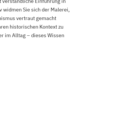
 verständliche Einführung in
v widmen Sie sich der Malerei,
onismus vertraut gemacht
ren historischen Kontext zu
r im Alltag – dieses Wissen