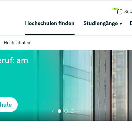
Suc
Hochschulen finden
Studiengänge
Hochschulen
hule