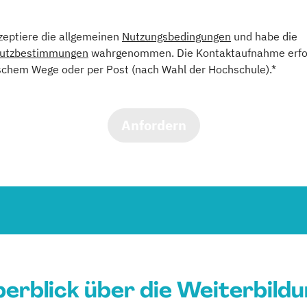
kzeptiere die allgemeinen
Nutzungsbedingungen
und habe die
utzbestimmungen
wahrgenommen. Die Kontaktaufnahme erfol
schem Wege oder per Post (nach Wahl der Hochschule).*
Anfordern
erblick über die Weiterbild