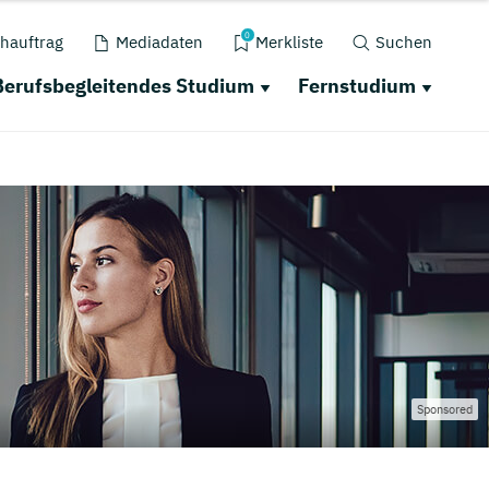
0
hauftrag
Mediadaten
Merkliste
Suchen
Berufsbegleitendes Studium
Fernstudium
Sponsored