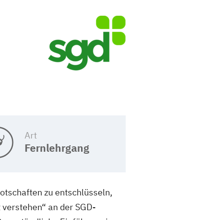
Art
Fernlehrgang
tschaften zu entschlüsseln,
 verstehen“ an der SGD-