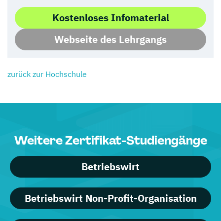
Kostenloses Infomaterial
Webseite des Lehrgangs
zurück zur Hochschule
Weitere Zertifikat-Studiengänge
Betriebswirt
Betriebswirt Non-Profit-Organisation