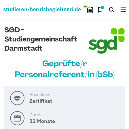
0
SGD -
Studiengemeinschaft
Darmstadt
Geprüfte/r
Personalreferent/in (bSb)
Abschluss
Zertifikat
Dauer
12 Monate