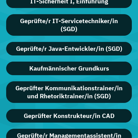
IT-Sicherheit I, Einführung
Geprüfte/r IT-Servicetechniker/in
(SGD)
Geprüfte/r Java-Entwickler/in (SGD)
Kaufmännischer Grundkurs
Geprüfter Kommunikationstrainer/in
und Rhetoriktrainer/in (SGD)
Geprüfter Konstrukteur/in CAD
Geprüfte/r Managementassistent/in