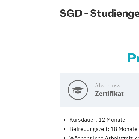
SGD - Studieng
P
Abschluss
Zertifikat
Kursdauer: 12 Monate
Betreuungszeit: 18 Monate
Wöchentliche Arbeitszeit: c