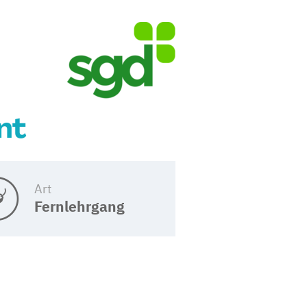
nt
Art
Fernlehrgang