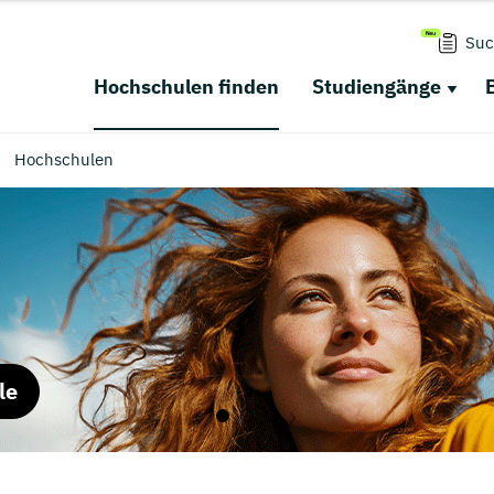
Suc
Hochschulen finden
Studiengänge
Hochschulen
le