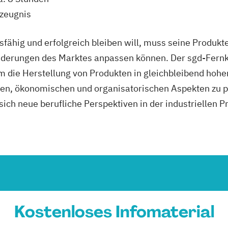
szeugnis
fähig und erfolgreich bleiben will, muss seine Produkt
änderungen des Marktes anpassen können. Der sgd-Fernk
 die Herstellung von Produkten in gleichbleibend hoher
en, ökonomischen und organisatorischen Aspekten zu pl
sich neue berufliche Perspektiven in der industriellen 
Kostenloses Infomaterial