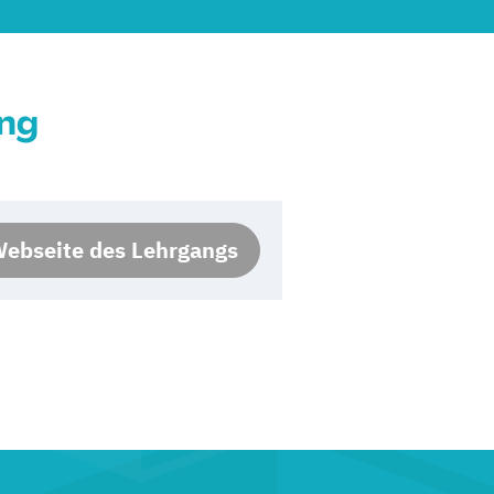
ung
ebseite des Lehrgangs