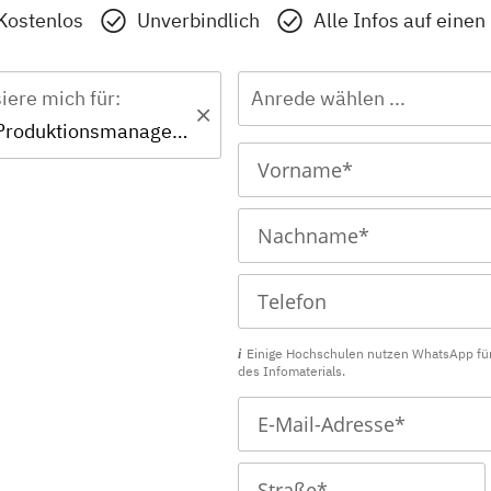
Kostenlos
Unverbindlich
Alle Infos auf einen
siere mich für:
Anrede wählen ...
Zertifikat - Produktionsmanagement
Einige Hochschulen nutzen WhatsApp fü
des Infomaterials.