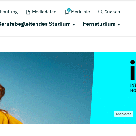
0
hauftrag
Mediadaten
Merkliste
Suchen
Berufsbegleitendes Studium
Fernstudium
Sponsored