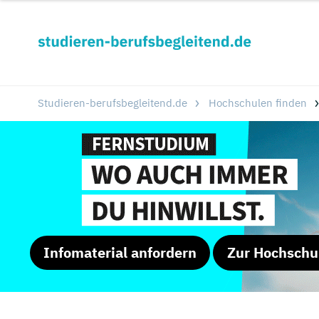
Studieren-berufsbegleitend.de
Hochschulen finden
Infomaterial anfordern
Zur Hochschu