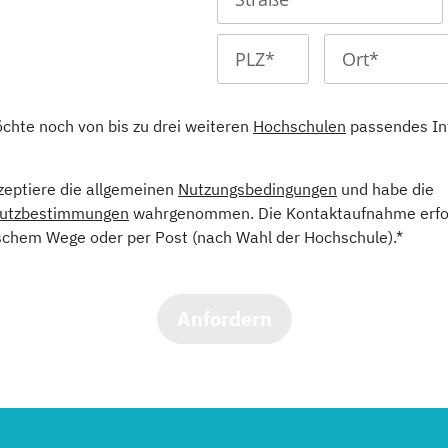
öchte noch von bis zu drei weiteren
Hochschulen
passendes In
kzeptiere die allgemeinen
Nutzungsbedingungen
und habe die
utzbestimmungen
wahrgenommen. Die Kontaktaufnahme erfol
schem Wege oder per Post (nach Wahl der Hochschule).*
Anfordern