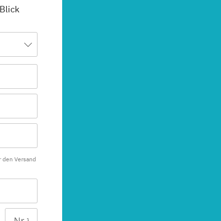
 Blick
r den Versand