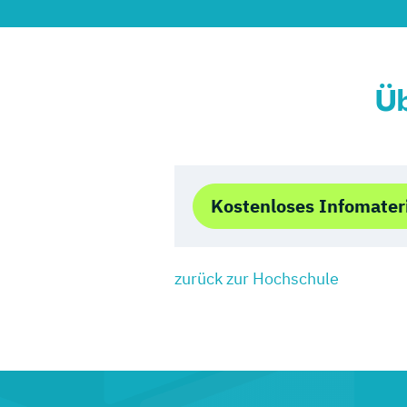
Üb
Kostenloses Infomater
zurück zur Hochschule