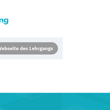
ung
ebseite des Lehrgangs