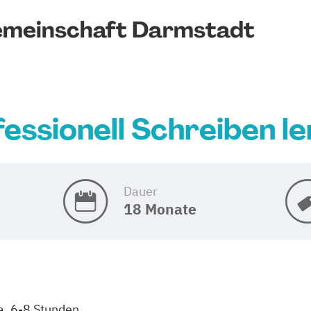
emeinschaft Darmstadt
essionell Schreiben l
Dauer
18 Monate
a. 6-8 Stunden