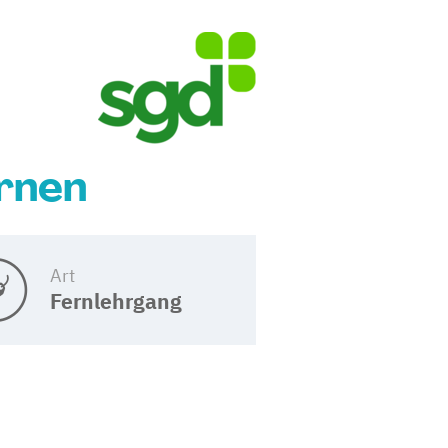
ernen
Art
Fernlehrgang