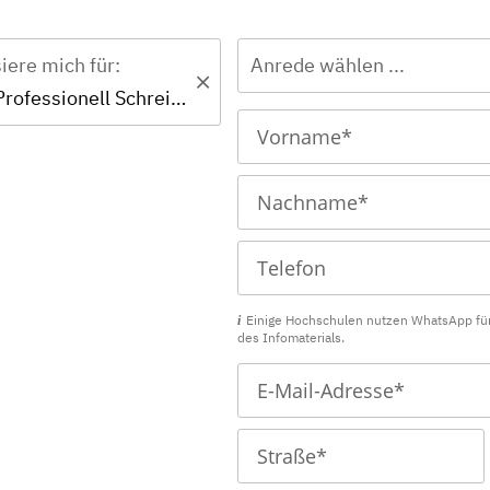
siere mich für:
Anrede wählen ...
Zertifikat - Professionell Schreiben lernen
Einige Hochschulen nutzen WhatsApp fü
des Infomaterials.