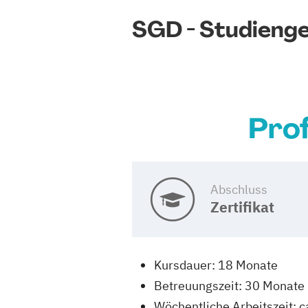
SGD - Studieng
Prof
Abschluss
Zertifikat
Kursdauer: 18 Monate
Betreuungszeit: 30 Monate
Wöchentliche Arbeitszeit: c