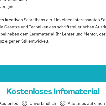
szeugnis
 des kreativen Schreibens ein. Um einen interessanten S
e Gesetze und Techniken des schriftstellerischen Ausdr
rbei neben dem Lernmaterial Ihr Lehrer und Mentor, der 
z eigenen Stil entwickelt.
Kostenloses Infomaterial
Kostenlos
Unverbindlich
Alle Infos auf einen