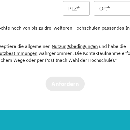
öchte noch von bis zu drei weiteren
Hochschulen
passendes In
kzeptiere die allgemeinen
Nutzungsbedingungen
und habe die
utzbestimmungen
wahrgenommen. Die Kontaktaufnahme erfol
schem Wege oder per Post (nach Wahl der Hochschule).*
Anfordern