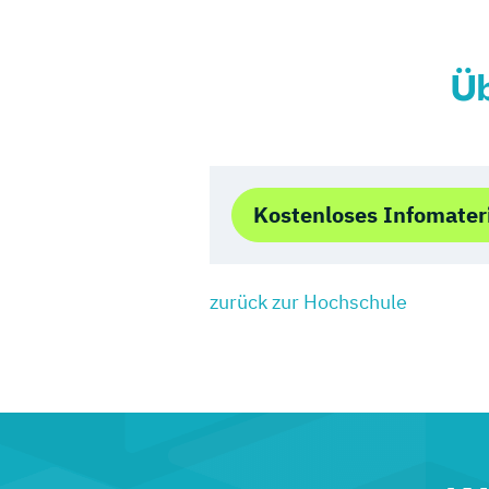
Üb
Kostenloses Infomater
zurück zur Hochschule