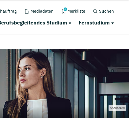
0
hauftrag
Mediadaten
Merkliste
Suchen
Berufsbegleitendes Studium
Fernstudium
Sponsored