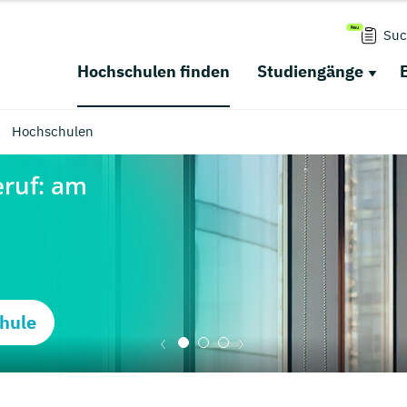
Suc
Hochschulen finden
Studiengänge
Hochschulen
hule