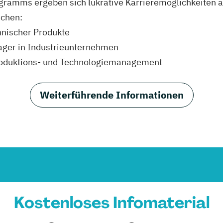
gramms ergeben sich lukrative Karrieremöglichkeiten a
ichen:
nischer Produkte
ager in Industrieunternehmen
Produktions- und Technologiemanagement
Weiterführende Informationen
Kostenloses Infomaterial