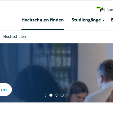
Suc
Hochschulen finden
Studiengänge
Hochschulen
ren