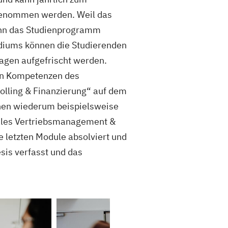
genommen werden. Weil das
ann das Studienprogramm
tudiums können die Studierenden
agen aufgefrischt werden.
ten Kompetenzen des
olling & Finanzierung“ auf dem
nnen wiederum beispielsweise
nales Vertriebsmanagement &
 letzten Module absolviert und
esis verfasst und das