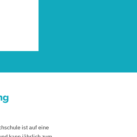
ng
schule ist auf eine
und kann jährlich zum