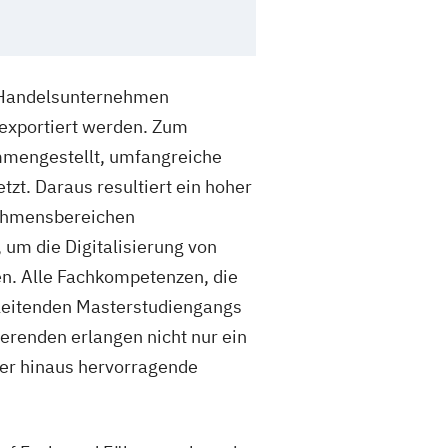
d Handelsunternehmen
 exportiert werden. Zum
mmengestellt, umfangreiche
zt. Daraus resultiert ein hoher
rnehmensbereichen
um die Digitalisierung von
n. Alle Fachkompetenzen, die
leitenden Masterstudiengangs
erenden erlangen nicht nur ein
er hinaus hervorragende