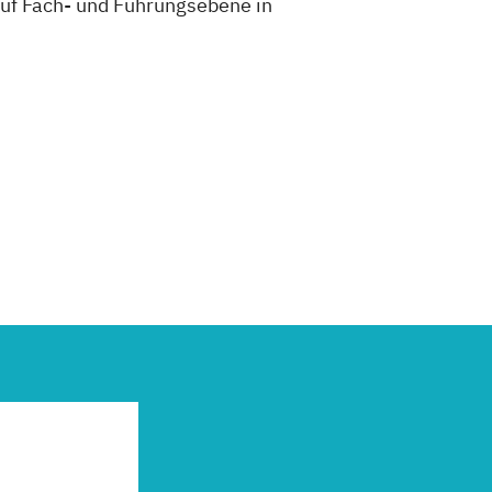
uf Fach- und Führungsebene in