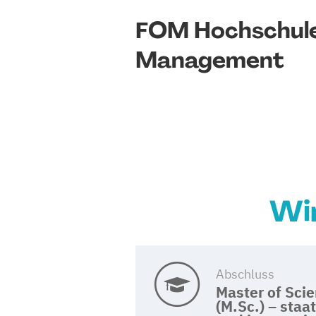
FOM Hochschule
Management
Wi
Abschluss
Master of Sci
(M.Sc.) – staat