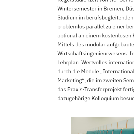
Wintersemester in Bremen, Dü
Studium im berufsbegleitenden
problemlos parallel zu einer be
optional an einem kostenlosen 
Mittels des modular aufgebaute
Wirtschaftsingenieurwesens: Im
Lehrplan. Wertvolles internat
durch die Module „Internationa
Marketing“, die im zweiten Sem
das Praxis-Transferprojekt fert
dazugehörige Kolloquium besuc