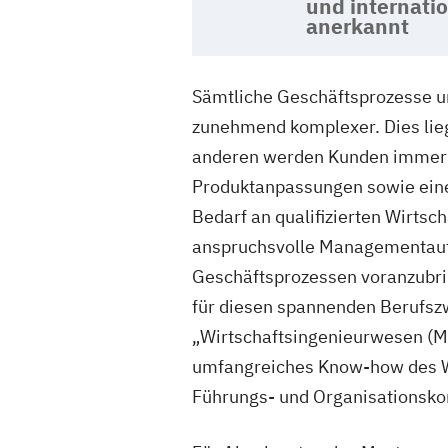
und internati
anerkannt
Sämtliche Geschäftsprozesse u
zunehmend komplexer. Dies lieg
anderen werden Kunden immer a
Produktanpassungen sowie eine 
Bedarf an qualifizierten Wirts
anspruchsvolle Managementaufg
Geschäftsprozessen voranzubri
für diesen spannenden Berufsz
„Wirtschaftsingenieurwesen (M.
umfangreiches Know-how des Wi
Führungs- und Organisationsk