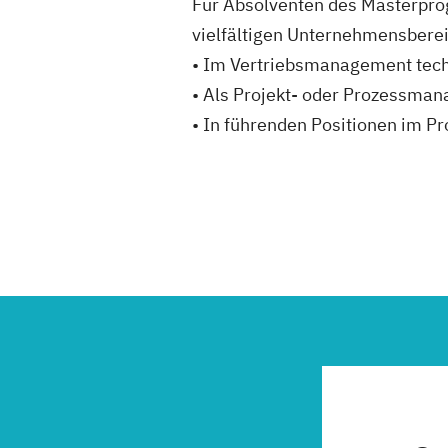
Für Absolventen des Masterpro
vielfältigen Unternehmensbere
• Im Vertriebsmanagement tech
• Als Projekt- oder Prozessman
• In führenden Positionen im 