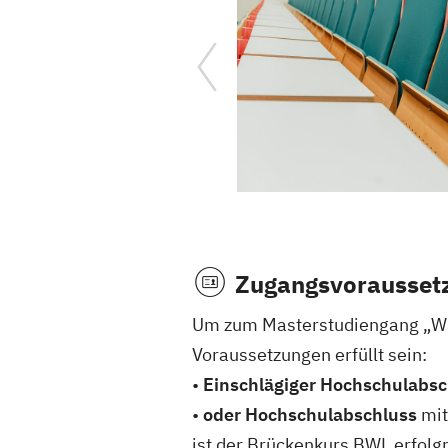
Zugangsvorausset
Um zum Masterstudiengang „Wir
Voraussetzungen erfüllt sein:
•
Einschlägiger Hochschulabsc
•
oder Hochschulabschluss
mit
ist der Brückenkurs BWL erfolgr