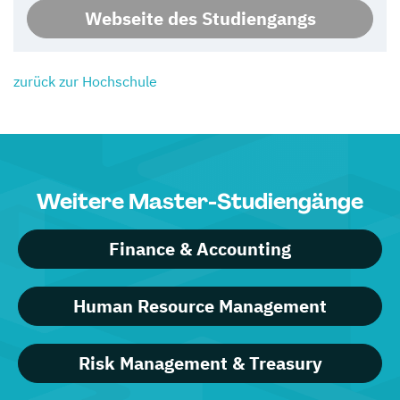
Webseite des Studiengangs
zurück zur Hochschule
Weitere Master-Studiengänge
Finance & Accounting
Human Resource Management
Risk Management & Treasury