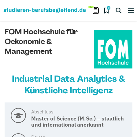
0
FOM Hochschule für
Oekonomie &
Management
Industrial Data Analytics &
Künstliche Intelligenz
Abschluss
Master of Science (M.Sc.) – staatlich
und international anerkannt
Dauer