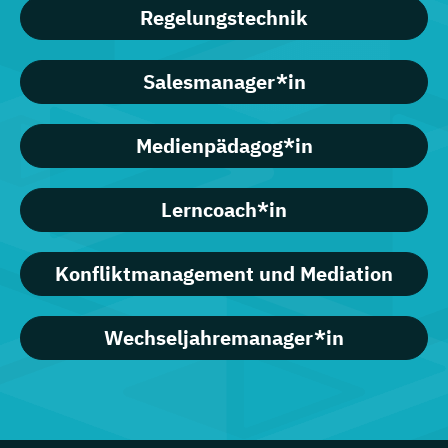
Regelungstechnik
Salesmanager*in
Medienpädagog*in
Lerncoach*in
Konfliktmanagement und Mediation
Wechseljahremanager*in