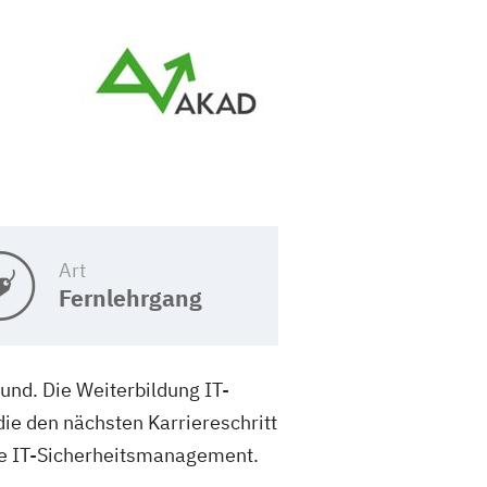
Art
Fernlehrgang
und. Die Weiterbildung IT-
ie den nächsten Karriereschritt
ie IT-Sicherheitsmanagement.