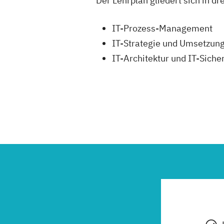
Der Lehrplan gliedert sich in 
IT-Prozess-Management
IT-Strategie und Umsetzun
IT-Architektur und IT-Sic