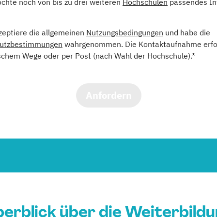
öchte noch von bis zu drei weiteren
Hochschulen
passendes In
kzeptiere die allgemeinen
Nutzungsbedingungen
und habe die
utzbestimmungen
wahrgenommen. Die Kontaktaufnahme erfol
schem Wege oder per Post (nach Wahl der Hochschule).*
Anfordern
erblick über die Weiterbild