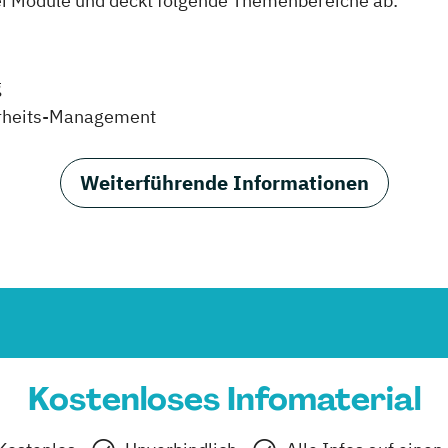
drei Module und deckt folgende Themenbereiche ab:
g
herheits-Management
Weiterführende Informationen
Kostenloses Infomaterial