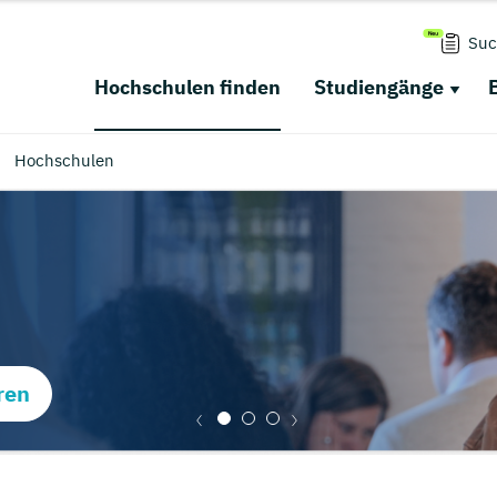
Suc
Hochschulen finden
Studiengänge
Hochschulen
ren