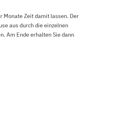
er Monate Zeit damit lassen. Der
use aus durch die einzelnen
ben. Am Ende erhalten Sie dann