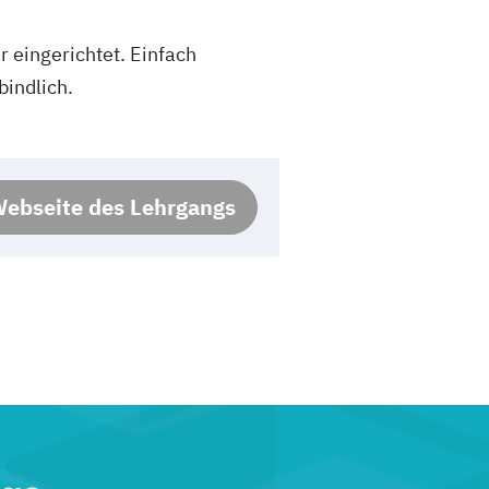
 eingerichtet. Einfach
indlich.
ebseite des Lehrgangs