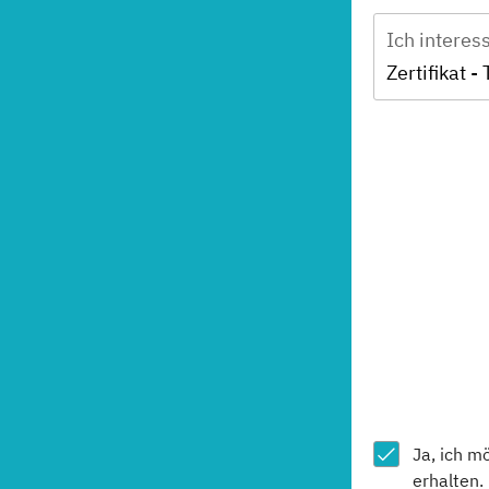
Ich interes
Ja, ich m
erhalten.