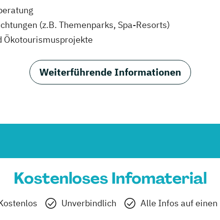
beratung
richtungen (z.B. Themenparks, Spa-Resorts)
d Ökotourismusprojekte
Weiterführende Informationen
Kostenloses Infomaterial
Kostenlos
Unverbindlich
Alle Infos auf einen