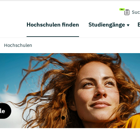
Suc
Hochschulen finden
Studiengänge
Hochschulen
le