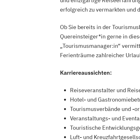
und einzigartige Reiseerfahrun
erfolgreich zu vermarkten und 
Ob Sie bereits in der Tourismu
Quereinsteiger*in gerne in die
„Tourismusmanager:in“ vermitte
Ferienträume zahlreicher Urlaub
Karriereaussichten:
Reiseveranstalter und Reis
Hotel- und Gastronomiebet
Tourismusverbände und -or
Veranstaltungs- und Event
Touristische Entwicklungsg
Luft- und Kreuzfahrtgesells