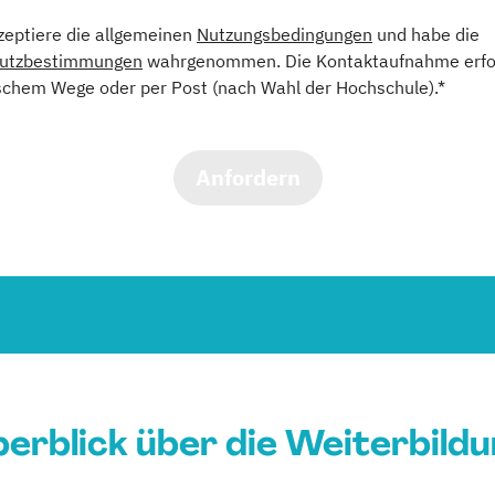
kzeptiere die allgemeinen
Nutzungsbedingungen
und habe die
utzbestimmungen
wahrgenommen. Die Kontaktaufnahme erfol
schem Wege oder per Post (nach Wahl der Hochschule).*
Anfordern
erblick über die Weiterbild