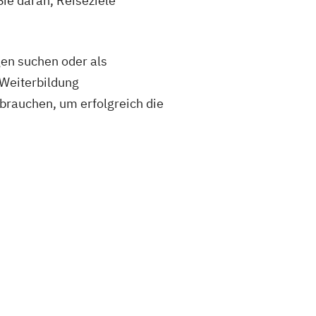
ie daran, Reiseziele
gen suchen oder als
 Weiterbildung
 brauchen, um erfolgreich die