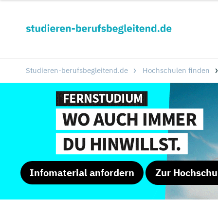
Studieren-berufsbegleitend.de
Hochschulen finden
Infomaterial anfordern
Zur Hochschu