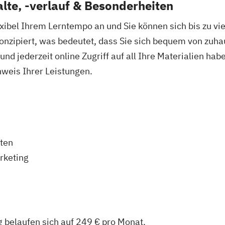
lte, -verlauf & Besonderheiten
exibel Ihrem Lerntempo an und Sie können sich bis zu vi
onzipiert, was bedeutet, dass Sie sich bequem von zuha
und jederzeit online Zugriff auf all Ihre Materialien ha
hweis Ihrer Leistungen.
ten
rketing
g belaufen sich auf 249 € pro Monat.