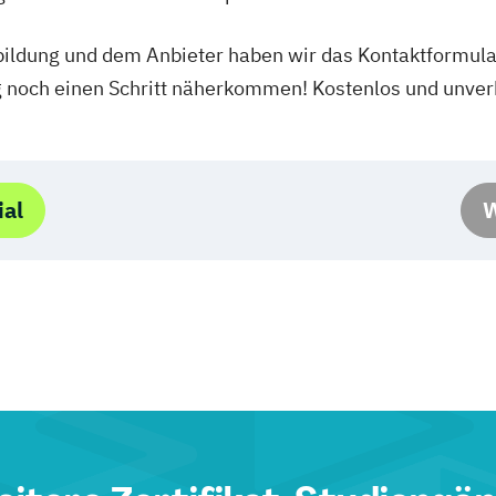
bildung und dem Anbieter haben wir das Kontaktformular
g noch einen Schritt näherkommen! Kostenlos und unverb
ial
W