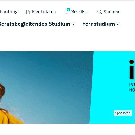
0
hauftrag
Mediadaten
Merkliste
Suchen
Berufsbegleitendes Studium
Fernstudium
Sponsored