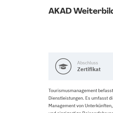
AKAD Weiterbil
Abschluss
Zertifikat
Tourismusmanagement befasst si
Dienstleistungen. Es umfasst d
Management von Unterkünften, V