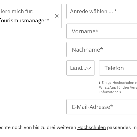
siere mich für:
Anrede wählen ... *
Zertifikat - Tourismusmanager*in
Ländervorwahl wählen ...
Einige Hochschulen 
WhatsApp für den Ver
Infomaterials.
öchte noch von bis zu drei weiteren
Hochschulen
passendes In