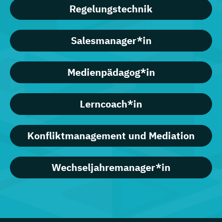
Regelungstechnik
Salesmanager*in
Medienpädagog*in
Lerncoach*in
Konfliktmanagement und Mediation
Wechseljahremanager*in