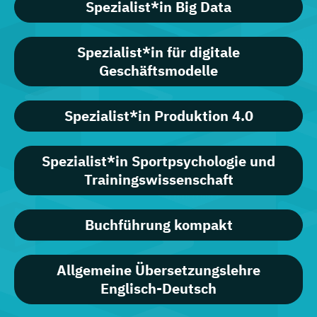
Spezialist*in Big Data
Spezialist*in für digitale
Geschäftsmodelle
Spezialist*in Produktion 4.0
Spezialist*in Sportpsychologie und
Trainingswissenschaft
Buchführung kompakt
Allgemeine Übersetzungslehre
Englisch-Deutsch