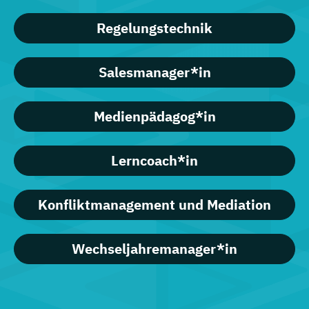
Regelungstechnik
Salesmanager*in
Medienpädagog*in
Lerncoach*in
Konfliktmanagement und Mediation
Wechseljahremanager*in