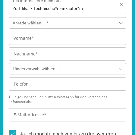
Ich interessiere mich für:
Zertifikat - Technische*r Einkäufer*in
Anrede wählen ... *
Ländervorwahl wählen ...
Einige Hochschulen nutzen WhatsApp für den Versand des
Infomaterials.
Ja, ich möchte noch von bis zu drei weiteren