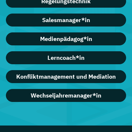
Regelungstechnik
Salesmanager*in
Medienpädagog*in
Lerncoach*in
Konfliktmanagement und Mediation
Wechseljahremanager*in