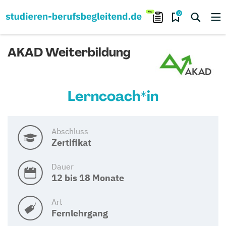
0
AKAD Weiterbildung
Lerncoach*in
Abschluss
Zertifikat
Dauer
12 bis 18 Monate
Art
Fernlehrgang