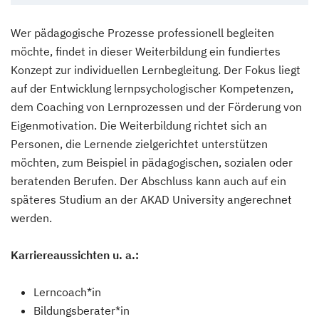
Wer pädagogische Prozesse professionell begleiten
möchte, findet in dieser Weiterbildung ein fundiertes
Konzept zur individuellen Lernbegleitung. Der Fokus liegt
auf der Entwicklung lernpsychologischer Kompetenzen,
dem Coaching von Lernprozessen und der Förderung von
Eigenmotivation. Die Weiterbildung richtet sich an
Personen, die Lernende zielgerichtet unterstützen
möchten, zum Beispiel in pädagogischen, sozialen oder
beratenden Berufen. Der Abschluss kann auch auf ein
späteres Studium an der AKAD University angerechnet
werden.
Karriereaussichten u. a.:
Lerncoach*in
Bildungsberater*in